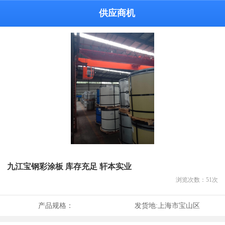
供应商机
九江宝钢彩涂板 库存充足 轩本实业
浏览次数：
51
次
产品规格：
发货地:
上海市宝山区