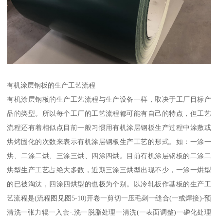
有机涂层钢板的生产工艺流程
有机涂层钢板的生产工艺流程与生产设备一样，取决于工厂目标产
品的类型。所以每个工厂的工艺流程都可能有自己的特点，但工艺
流程还有着相似点目前一般习惯用有机涂层钢板生产过程中涂敷或
烘烤固化的次数来表示有机涂层钢板生产工艺的形式。如：一涂一
烘、二涂二烘、三涂三烘、四涂四烘。目前有机涂层钢板的二涂二
烘型生产工艺占绝大多数，近期三涂三烘型出现不少，一涂一烘型
的已被淘汰，四涂四烘型的也极为个别。以冷轧板作基板的生产工
艺流程是(流程图见图5-10)开卷一剪切一压毛刺一缝合(一或焊接)-预
清洗一张力辊一入套-.洗一脱脂处理一清洗(一表面调整)一磷化处理