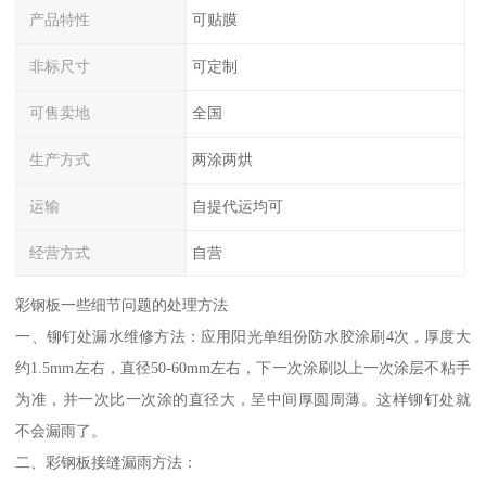
产品特性
可贴膜
非标尺寸
可定制
可售卖地
全国
生产方式
两涂两烘
运输
自提代运均可
经营方式
自营
彩钢板一些细节问题的处理方法
一、铆钉处漏水维修方法：应用阳光单组份防水胶涂刷4次，厚度大
约1.5mm左右，直径50-60mm左右，下一次涂刷以上一次涂层不粘手
为准，并一次比一次涂的直径大，呈中间厚圆周薄。这样铆钉处就
不会漏雨了。
二、彩钢板接缝漏雨方法：