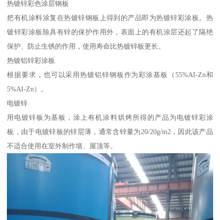
热镀锌彩色涂层钢板
把有机涂料涂复在热镀锌钢板上得到的产品即为热镀锌彩涂板。热
镀锌彩涂板除具有锌的保护作用外，表面上的有机涂层还起了隔绝
保护、防止生锈的作用，使用寿命比热镀锌板更长。
热镀铝锌彩涂板
根据要求，也可以采用热镀铝锌钢板作为彩涂基板（55%AI-Zn和
5%AI-Zn）。
电镀锌
用电镀锌板为基板，涂上有机涂料烘烤所得的产品为电镀锌彩涂
板，由于电镀锌板的锌层薄，通常含锌量为20/20g/m2，因此该产品
不适合使用在室外制作墙、屋顶等。