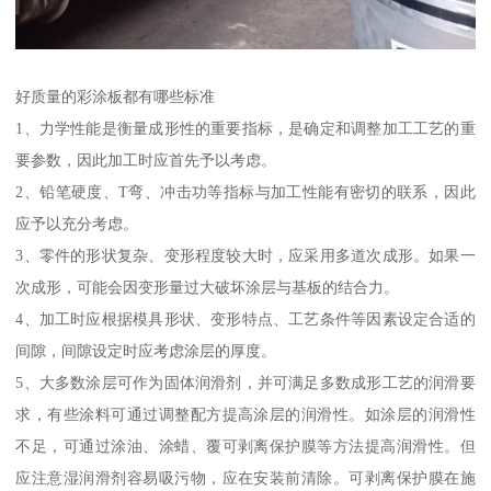
好质量的彩涂板都有哪些标准
1、力学性能是衡量成形性的重要指标，是确定和调整加工工艺的重
要参数，因此加工时应首先予以考虑。
2、铅笔硬度、T弯、冲击功等指标与加工性能有密切的联系，因此
应予以充分考虑。
3、零件的形状复杂、变形程度较大时，应采用多道次成形。如果一
次成形，可能会因变形量过大破坏涂层与基板的结合力。
4、加工时应根据模具形状、变形特点、工艺条件等因素设定合适的
间隙，间隙设定时应考虑涂层的厚度。
5、大多数涂层可作为固体润滑剂，并可满足多数成形工艺的润滑要
求，有些涂料可通过调整配方提高涂层的润滑性。如涂层的润滑性
不足，可通过涂油、涂蜡、覆可剥离保护膜等方法提高润滑性。但
应注意湿润滑剂容易吸污物，应在安装前清除。可剥离保护膜在施