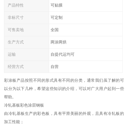
产品特性
可贴膜
非标尺寸
可定制
可售卖地
全国
生产方式
两涂两烘
运输
自提代运均可
经营方式
自营
彩涂板产品按照不同的形式具有不同的分类，通常我们虽了解的可
以分为以下几种，希望这些知识的介绍，可以对广大用户起到一些
帮助。
冷轧基板彩色涂层钢板
由冷轧基板生产的彩色板，具有平滑美丽的外观，且具有冷轧板的
加工性能；