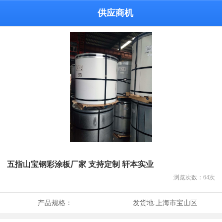
供应商机
五指山宝钢彩涂板厂家 支持定制 轩本实业
浏览次数：
64
次
产品规格：
发货地:
上海市宝山区