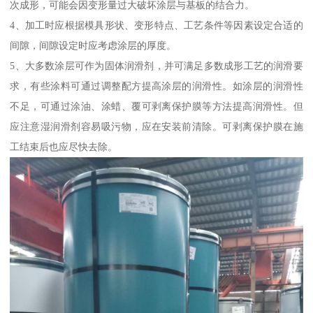
次成形，可能会因变形量过大破坏涂层与基板的结合力。
4、加工时应根据模具形状、变形特点、工艺条件等因素设定合适的
间隙，间隙设定时应考虑涂层的厚度。
5、大多数涂层可作为固体润滑剂，并可满足多数成形工艺的润滑要
求，有些涂料可通过调整配方提高涂层的润滑性。如涂层的润滑性
不足，可通过涂油、涂蜡、覆可剥离保护膜等方法提高润滑性。但
应注意湿润滑剂容易吸污物，应在安装前清除。可剥离保护膜在施
工结束后也应尽快去除。