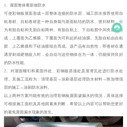
1、屋面整体重新做防水
可使彩钢板屋面形成一层整体连接的防水层，城工防水推荐使用自
粘卷材。自粘卷材是一种自身能与基面粘结的防水、密封材料，分
为有胎自粘和无胎自粘两种。有胎自粘上、下自粘胶中间夹胎基组
成，上覆面为乙烯膜、下覆面为可剥起的硅油膜。无胎自粘由自粘
胶、上乙烯膜和下硅油膜组合而成。该产品有自愈性，即卷材在遭
遇穿刺或硬物嵌入时，会自动与这些物体合为一体，仍能保持良好
的防水性能。
2、对屋面螺钉和紧固件处、彩钢板搭接处及屋脊瓦处进行防水处
理。其施工流程为：清理基层→涂刷基层处理防水材料→附加增强
层的施工→涂刷防水涂料。
以上两种方案均能有效的治理彩钢板屋面渗漏水的情况，具体选择
可根据施工面积及其他因素来判断，希望以上内容可以帮助您更好
的避免屋面漏水现象的发生。