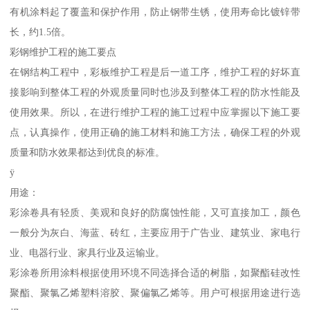
有机涂料起了覆盖和保护作用，防止钢带生锈，使用寿命比镀锌带
长，约1.5倍。
彩钢维护工程的施工要点
在钢结构工程中，彩板维护工程是后一道工序，维护工程的好坏直
接影响到整体工程的外观质量同时也涉及到整体工程的防水性能及
使用效果。所以，在进行维护工程的施工过程中应掌握以下施工要
点，认真操作，使用正确的施工材料和施工方法，确保工程的外观
质量和防水效果都达到优良的标准。
ÿ
用途：
彩涂卷具有轻质、美观和良好的防腐蚀性能，又可直接加工，颜色
一般分为灰白、海蓝、砖红，主要应用于广告业、建筑业、家电行
业、电器行业、家具行业及运输业。
彩涂卷所用涂料根据使用环境不同选择合适的树脂，如聚酯硅改性
聚酯、聚氯乙烯塑料溶胶、聚偏氯乙烯等。用户可根据用途进行选