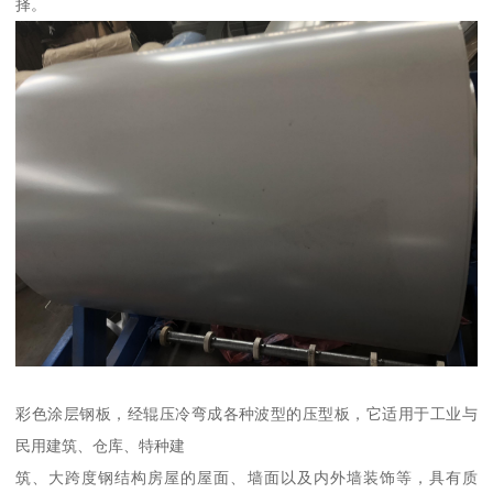
择。
彩色涂层钢板，经辊压冷弯成各种波型的压型板，它适用于工业与
民用建筑、仓库、特种建
筑、大跨度钢结构房屋的屋面、墙面以及内外墙装饰等，具有质