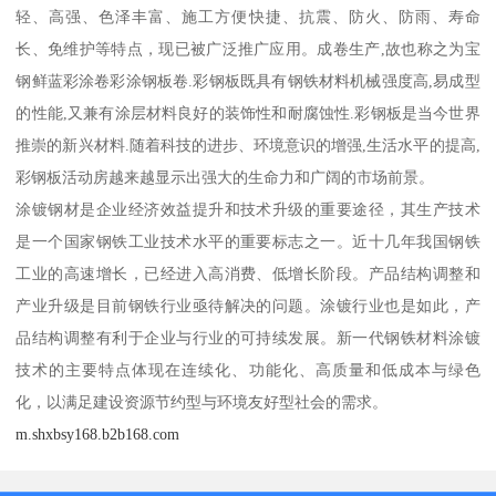
轻、高强、色泽丰富、施工方便快捷、抗震、防火、防雨、寿命
长、免维护等特点，现已被广泛推广应用。成卷生产,故也称之为宝
钢鲜蓝彩涂卷彩涂钢板卷.彩钢板既具有钢铁材料机械强度高,易成型
的性能,又兼有涂层材料良好的装饰性和耐腐蚀性.彩钢板是当今世界
推崇的新兴材料.随着科技的进步、环境意识的增强,生活水平的提高,
彩钢板活动房越来越显示出强大的生命力和广阔的市场前景。
涂镀钢材是企业经济效益提升和技术升级的重要途径，其生产技术
是一个国家钢铁工业技术水平的重要标志之一。近十几年我国钢铁
工业的高速增长，已经进入高消费、低增长阶段。产品结构调整和
产业升级是目前钢铁行业亟待解决的问题。涂镀行业也是如此，产
品结构调整有利于企业与行业的可持续发展。新一代钢铁材料涂镀
技术的主要特点体现在连续化、功能化、高质量和低成本与绿色
化，以满足建设资源节约型与环境友好型社会的需求。
m.shxbsy168.b2b168.com