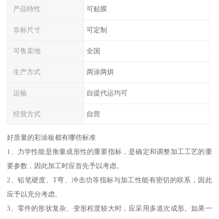
产品特性
可贴膜
非标尺寸
可定制
可售卖地
全国
生产方式
两涂两烘
运输
自提代运均可
经营方式
自营
好质量的彩涂板都有哪些标准
1、力学性能是衡量成形性的重要指标，是确定和调整加工工艺的重
要参数，因此加工时应首先予以考虑。
2、铅笔硬度、T弯、冲击功等指标与加工性能有密切的联系，因此
应予以充分考虑。
3、零件的形状复杂、变形程度较大时，应采用多道次成形。如果一