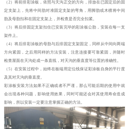
（2）将前排彩涂板，依照与天沟正交的方向，排放在已固定后的固
定支架上，先将中间肋对准固定支架的弯角，用脚肋或木檩将中间
肋及母肋扣和在固定支架上，并检查是否完全扣紧。
（3）将后排固定支架扣住已安装完毕的彩涂板公肋，安装在每一支
架件上。
（4）将后排彩涂板的母肋与后排固定支架固定，同样从中间向两端
方向紧固，之后用同样的方法安装，注意连接要可靠紧固，并随时
检查屋面在天沟处成一条直线，对天沟的垂直度等位置的准确性。
（5）在安装过程中，始终在板端用定位线保证彩涂板自身的平行度
及其对天沟的垂直度。
彩涂板安装方法如果不正确或者不严谨，那么可能后期的使用中就
会出现各种问题，影响使用效果，同时可能还会对其使用寿命造成
影响，所以安装一定要注意掌握正确的方法。