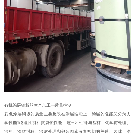
有机涂层钢板的生产加工与质量控制
彩色涂层钢板的质量主要反映在涂层性能上，涂层的性能又分为力
学性能1物理性能和抗腐蚀性能，这三种性能与基材、化学前处理、
涂料、涂敷过程、涂后处理和包装因素有着密切的关系。因此，彩