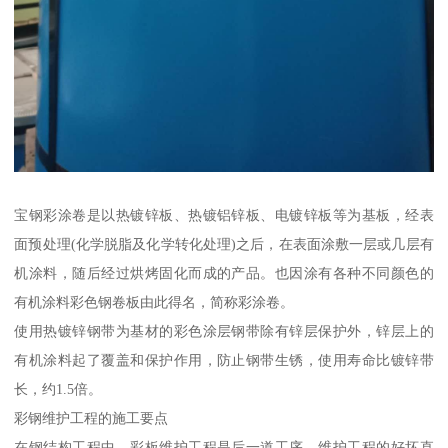
宝钢彩涂卷是以热镀锌板、热镀铝锌板、电镀锌板等为基板，经表
面预处理(化学脱脂及化学转化处理)之后，在表面涂敷一层或几层有
机涂料，随后经过烘烤固化而成的产品。也因涂有各种不同颜色的
有机涂料彩色钢卷板由此得名，简称彩涂卷。
使用热镀锌钢带为基材的彩色涂层钢带除有锌层保护外，锌层上的
有机涂料起了覆盖和保护作用，防止钢带生锈，使用寿命比镀锌带
长，约1.5倍。
彩钢维护工程的施工要点
在钢结构工程中，彩板维护工程是后一道工序，维护工程的好坏直