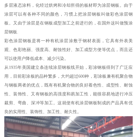
多层液态涂料，化经过烘烤和冷却所得的板材即为涂层钢板。由于
涂层可以有各种不同的颜色，习惯上把涂层钢板叫做彩色涂层钢
板。又由于涂层是在钢板成型加工之前进行的，在国外这叫做预涂
层钢板.
彩色涂层钢板是将一种有机涂层涂敷于钢材表面，它具有外表美
观、色彩艳丽、强度高、耐蚀性好、加工成型方便等优点，而且还
可以使用户降低成本、减少污染。
从1935年美国建立条连续涂层钢板线开始，彩涂钢板得到了广泛应
用，目前彩涂板的品种繁多，大约超过600种，彩涂板兼有机聚合物
与钢板两者的优点，既有有机聚合物的良好着色性、成型性、耐蚀
性、装饰性、又有钢板的高强度和易加工性，能很容易地进行冲压
裁剪、弯曲、深冲等加工。这就使有机涂层钢板制成的产品具有优
良的实用性、装饰性、加工性、耐久性。