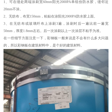
1、可在缝处两端涂刷宽60mm阳光2000PA单组份防水胶，缝邻近
20mm不涂。
2、无纺布，布宽150mm，粘贴在涂阳光2000PA防水胶上面。
3、在无纺布或玻璃纤布上涂刷3遍，涂刷时后一遍比前一遍宽
50mm，厚度1.8mm左右。后一次涂刷以上一次涂层不粘手为准。
在一些细节方面注意一下，彩钢板一般来说是不会有什么多大问题
的，所以彩钢板在建筑材料中，是个好的建筑材料。