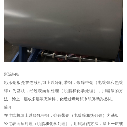
彩涂钢板
彩涂钢板是在连续机组上以冷轧带钢，镀锌带钢（电镀锌和热镀
锌）为基板，经过表面预处理（脱脂和化学处理），用辊涂的方
法，涂上一层或多层液态涂料，化经过烘烤和冷却所得的板材。
简介
在连续机组上以冷轧带钢，镀锌带钢（电镀锌和热镀锌）为基板，
经过表面预处理（脱脂和化学处理），用辊涂的方法，涂上一层或