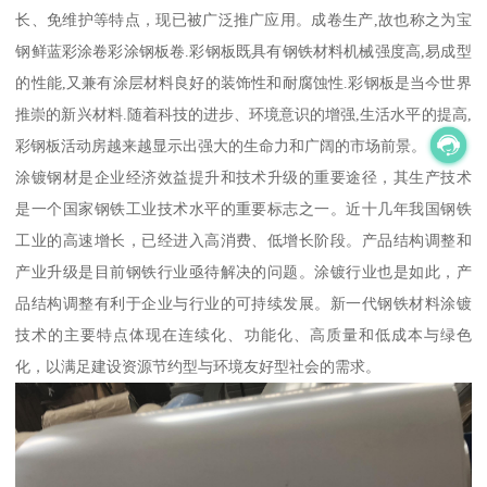
长、免维护等特点，现已被广泛推广应用。成卷生产,故也称之为宝
钢鲜蓝彩涂卷彩涂钢板卷.彩钢板既具有钢铁材料机械强度高,易成型
的性能,又兼有涂层材料良好的装饰性和耐腐蚀性.彩钢板是当今世界
推崇的新兴材料.随着科技的进步、环境意识的增强,生活水平的提高,
彩钢板活动房越来越显示出强大的生命力和广阔的市场前景。
涂镀钢材是企业经济效益提升和技术升级的重要途径，其生产技术
是一个国家钢铁工业技术水平的重要标志之一。近十几年我国钢铁
工业的高速增长，已经进入高消费、低增长阶段。产品结构调整和
产业升级是目前钢铁行业亟待解决的问题。涂镀行业也是如此，产
品结构调整有利于企业与行业的可持续发展。新一代钢铁材料涂镀
技术的主要特点体现在连续化、功能化、高质量和低成本与绿色
化，以满足建设资源节约型与环境友好型社会的需求。