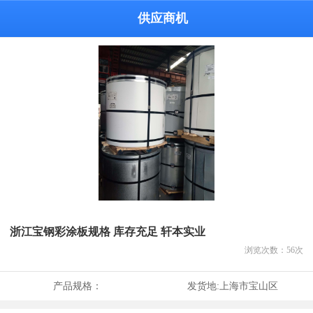
供应商机
浙江宝钢彩涂板规格 库存充足 轩本实业
浏览次数：
56
次
产品规格：
发货地:
上海市宝山区