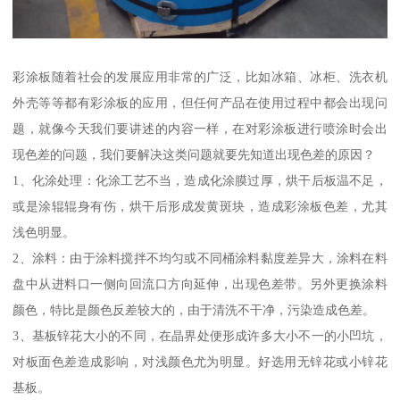
彩涂板随着社会的发展应用非常的广泛，比如冰箱、冰柜、洗衣机
外壳等等都有彩涂板的应用，但任何产品在使用过程中都会出现问
题，就像今天我们要讲述的内容一样，在对彩涂板进行喷涂时会出
现色差的问题，我们要解决这类问题就要先知道出现色差的原因？
1、化涂处理：化涂工艺不当，造成化涂膜过厚，烘干后板温不足，
或是涂辊辊身有伤，烘干后形成发黄斑块，造成彩涂板色差，尤其
浅色明显。
2、涂料：由于涂料搅拌不均匀或不同桶涂料黏度差异大，涂料在料
盘中从进料口一侧向回流口方向延伸，出现色差带。另外更换涂料
颜色，特比是颜色反差较大的，由于清洗不干净，污染造成色差。
3、基板锌花大小的不同，在晶界处便形成许多大小不一的小凹坑，
对板面色差造成影响，对浅颜色尤为明显。好选用无锌花或小锌花
基板。