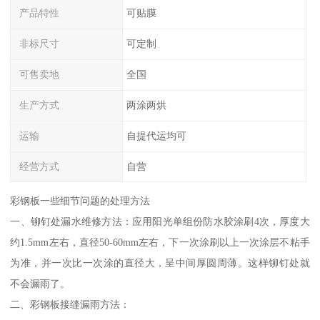
产品特性
可贴膜
非标尺寸
可定制
可售卖地
全国
生产方式
两涂两烘
运输
自提代运均可
经营方式
自营
彩钢板一些细节问题的处理方法
一、铆钉处漏水维修方法：应用阳光单组份防水胶涂刷4次，厚度大
约1.5mm左右，直径50-60mm左右，下一次涂刷以上一次涂层不粘手
为准，并一次比一次涂的直径大，呈中间厚圆周薄。这样铆钉处就
不会漏雨了。
二、彩钢板接缝漏雨方法：