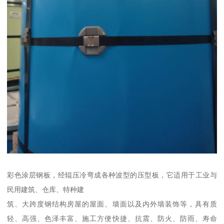
彩色涂层钢板，经辊压冷弯成各种波型的压型板，它适用于工业与
民用建筑、仓库、特种建
筑、大跨度钢结构房屋的屋面、墙面以及内外墙装饰等，具有质
轻、高强、色泽丰富、施工方便快捷、抗震、防火、防雨、寿命