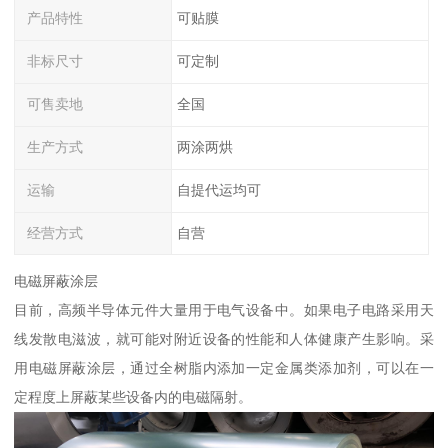
产品特性
可贴膜
非标尺寸
可定制
可售卖地
全国
生产方式
两涂两烘
运输
自提代运均可
经营方式
自营
电磁屏蔽涂层
目前，高频半导体元件大量用于电气设备中。如果电子电路采用天
线发散电滋波，就可能对附近设备的性能和人体健康产生影响。采
用电磁屏蔽涂层，通过全树脂内添加一定金属类添加剂，可以在一
定程度上屏蔽某些设备内的电磁隔射。