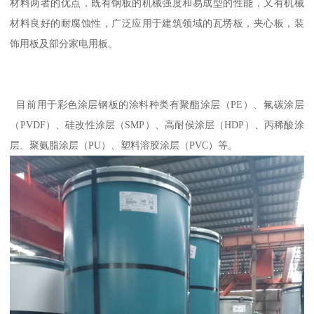
材料两者的优点，既有钢板的机械强度和易成型的性能，又有机械
材料良好的耐腐蚀性，广泛应用于建筑领域的瓦塄板，夹心板，装
饰用板及部分家电用板。
目前用于彩色涂层钢板的涂料种类有聚酯涂层（PE）、氟碳涂层
（PVDF）、硅改性涂层（SMP）、高耐侯涂层（HDP）、丙稀酸涂
层、聚氨脂涂层（PU）、塑料溶胶涂层（PVC）等。