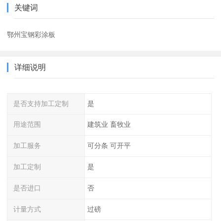
关键词
鄂州宝钢彩涂板
详细说明
是否支持加工定制
是
用途范围
建筑业 畜牧业
加工服务
可分条 可开平
加工定制
是
是否进口
否
计量方式
过磅