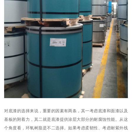
对底漆的选择来说，重要的因素有两条，其一考虑底漆和面漆以及
基板的附着力，其二就是底漆提供涂层大部分的耐腐蚀性能。从这
个角度看，环氧树脂是不二选择。如果考虑柔韧性、考虑耐紫外线