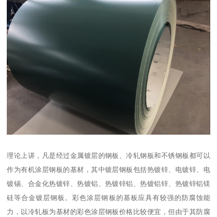
理论上讲，凡是经过金属镀层的钢板、冷轧钢板和不锈钢板都可以
作为有机涂层钢板的基材，其中镀层钢板包括热镀锌、电镀锌、电
镀锡、合金化热镀锌、热镀铝、热镀锌铝、热镀铝锌、热镀锌铝镁
硅等合金镀层钢板。彩色涂层钢板的基板应具有较强的防腐蚀能
力，以冷轧板为基材的彩色涂层钢板价格比较便宜，但由于其防腐