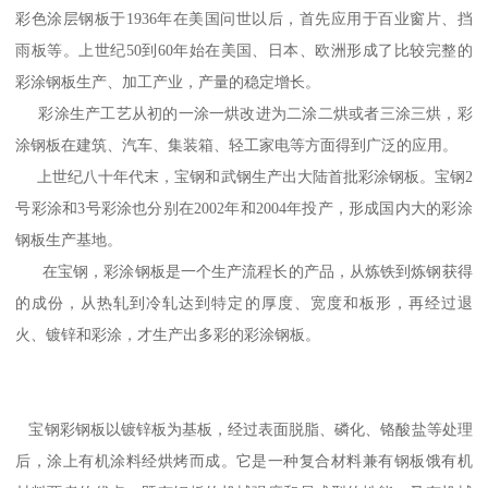
彩色涂层钢板于1936年在美国问世以后，首先应用于百业窗片、挡
雨板等。上世纪50到60年始在美国、日本、欧洲形成了比较完整的
彩涂钢板生产、加工产业，产量的稳定增长。
彩涂生产工艺从初的一涂一烘改进为二涂二烘或者三涂三烘，彩
涂钢板在建筑、汽车、集装箱、轻工家电等方面得到广泛的应用。
上世纪八十年代末，宝钢和武钢生产出大陆首批彩涂钢板。宝钢2
号彩涂和3号彩涂也分别在2002年和2004年投产，形成国内大的彩涂
钢板生产基地。
在宝钢，彩涂钢板是一个生产流程长的产品，从炼铁到炼钢获得
的成份，从热轧到冷轧达到特定的厚度、宽度和板形，再经过退
火、镀锌和彩涂，才生产出多彩的彩涂钢板。
宝钢彩钢板以镀锌板为基板，经过表面脱脂、磷化、铬酸盐等处理
后，涂上有机涂料经烘烤而成。它是一种复合材料兼有钢板饿有机