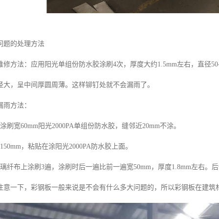
问题的处理方法
修方法：应用阳光单组份防水胶涂刷4次，厚度大约1.5mm左右，直径50
径大，呈中间厚圆周薄。这样铆钉处就不会漏雨了。
漏雨方法：
涂刷宽60mm阳光2000PA单组份防水胶，缝邻近20mm不涂。
150mm，粘贴在涂阳光2000PA防水胶上面。
璃纤布上涂刷3遍，涂刷时后一遍比前一遍宽50mm，厚度1.8mm左右
注意一下，彩钢板一般来说是不会有什么多大问题的，所以彩钢板在建筑