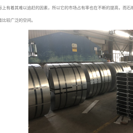
标上有着其难以追赶的因素，所以它的市场占有率也在不断的提高，而石
着比较广泛的空间。