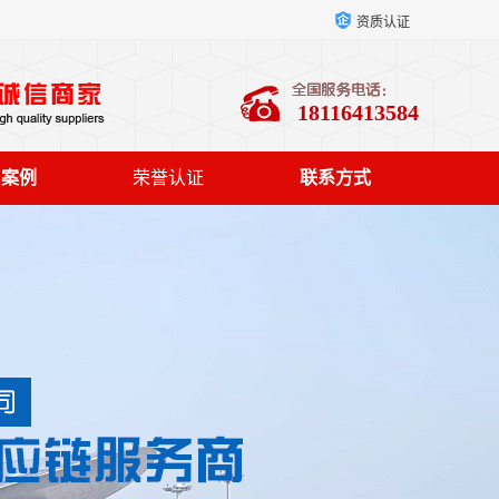
资质认证
18116413584
户案例
荣誉认证
联系方式