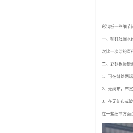
彩钢板一些细节
一、铆钉处漏水维
次比一次涂的直
二、彩钢板接缝
1、可在缝处两端
2、无纺布，布宽
3、在无纺布或玻
在一些细节方面