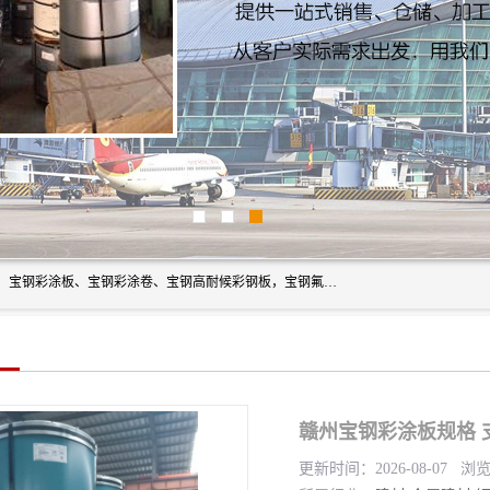
上海轩本实业有限公司主营产品：宝钢彩钢板、宝钢彩钢卷、宝钢彩涂板、宝钢彩涂卷、宝钢高耐候彩钢板，宝钢氟碳彩钢板。是一家集钢铁贸易，物流、加工为一体的产业全配套公司。
赣州宝钢彩涂板规格 
更新时间：2026-08-07 浏