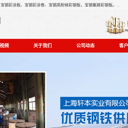
上海轩本实业有限公司主营产品：宝钢彩钢板、宝钢彩钢卷、宝钢彩涂板、宝钢彩涂卷、宝钢高耐候彩钢板，宝钢氟碳彩钢板。是一家集钢铁贸易，物流、加工为一体的产业全配套公司。
司
视频
关于我们
公司动态
客