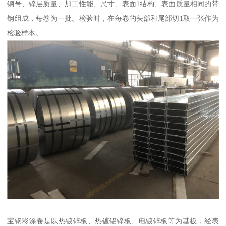
钢号、锌层质量、加工性能、尺寸、表面1结构、表面质量相同的带
钢组成，每卷为一批。检验时，在每卷的头部和尾部切1取一张作为
检验样本。
宝钢彩涂卷是以热镀锌板、热镀铝锌板、电镀锌板等为基板，经表