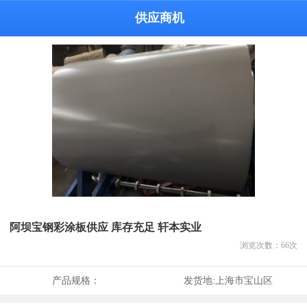
供应商机
阿坝宝钢彩涂板供应 库存充足 轩本实业
浏览次数：
66
次
产品规格：
发货地:
上海市宝山区