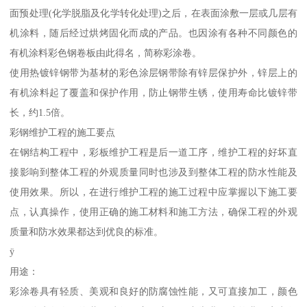
面预处理(化学脱脂及化学转化处理)之后，在表面涂敷一层或几层有
机涂料，随后经过烘烤固化而成的产品。也因涂有各种不同颜色的
有机涂料彩色钢卷板由此得名，简称彩涂卷。
使用热镀锌钢带为基材的彩色涂层钢带除有锌层保护外，锌层上的
有机涂料起了覆盖和保护作用，防止钢带生锈，使用寿命比镀锌带
长，约1.5倍。
彩钢维护工程的施工要点
在钢结构工程中，彩板维护工程是后一道工序，维护工程的好坏直
接影响到整体工程的外观质量同时也涉及到整体工程的防水性能及
使用效果。所以，在进行维护工程的施工过程中应掌握以下施工要
点，认真操作，使用正确的施工材料和施工方法，确保工程的外观
质量和防水效果都达到优良的标准。
ÿ
用途：
彩涂卷具有轻质、美观和良好的防腐蚀性能，又可直接加工，颜色