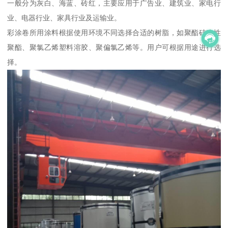
一般分为灰白、海蓝、砖红，主要应用于广告业、建筑业、家电行
业、电器行业、家具行业及运输业。
彩涂卷所用涂料根据使用环境不同选择合适的树脂，如聚酯硅改性
聚酯、聚氯乙烯塑料溶胶、聚偏氯乙烯等。用户可根据用途进行选
择。