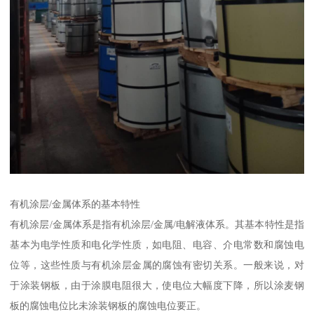
有机涂层/金属体系的基本特性
有机涂层/金属体系是指有机涂层/金属/电解液体系。其基本特性是指
基本为电学性质和电化学性质，如电阻、电容、介电常数和腐蚀电
位等，这些性质与有机涂层金属的腐蚀有密切关系。一般来说，对
于涂装钢板，由于涂膜电阻很大，使电位大幅度下降，所以涂麦钢
板的腐蚀电位比未涂装钢板的腐蚀电位要正。