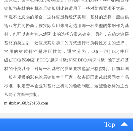
钢板为基材的有机涂层钢板则比较适用于一些对防腐要求不太高、
环境不太恶劣的场合，这样更显得经济实用。基材的选择一般由供
需双方共同协商，按实际应用来确定选用哪一种类型的带钢作为基
材，也可以参考表5-2所列出的选择方案来确定。另外，在确定涂层
基材的类型后，还应按其后加工的方式进行材质特性方面的选择，
常用的材质特性是冲压性能，通常分为：CQ(一般),DQ(冲压
级),DDQ(深冲级).EDDQ(超深冲级)和SEDDQ(特深冲级).除了选好基
材的种类以外，对每一种基材的质量要求也需严格控制。目前我国
一般有规模的彩色涂层钢板生产厂家，都参照国家或部级同类产品
标准，制定套本企业对基材上机前的验收制度。这些验收标准主要
从两个方面来控制。
m.shxbsy168.b2b168.com
Top