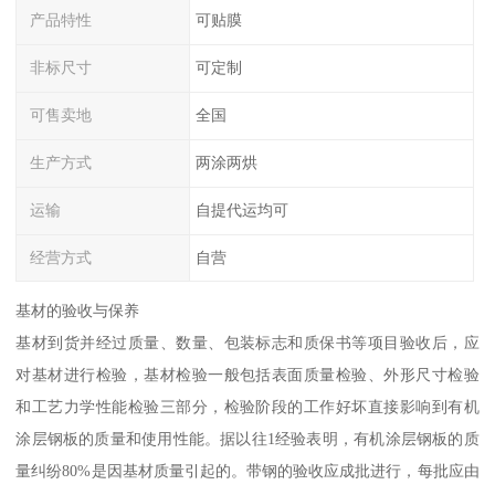
产品特性
可贴膜
非标尺寸
可定制
可售卖地
全国
生产方式
两涂两烘
运输
自提代运均可
经营方式
自营
基材的验收与保养
基材到货并经过质量、数量、包装标志和质保书等项目验收后，应
对基材进行检验，基材检验一般包括表面质量检验、外形尺寸检验
和工艺力学性能检验三部分，检验阶段的工作好坏直接影响到有机
涂层钢板的质量和使用性能。据以往1经验表明，有机涂层钢板的质
量纠纷80%是因基材质量引起的。带钢的验收应成批进行，每批应由