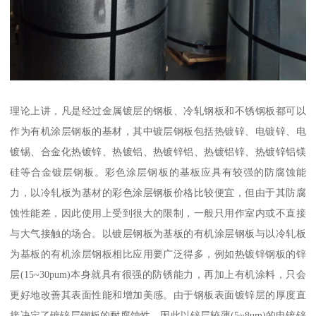
理论上讲，凡是经过金属镀层的钢板、冷轧钢板和不锈钢板都可以
作为有机涂层钢板的基材，其中镀层钢板包括热镀锌、电镀锌、电
镀锡、合金化热镀锌、热镀铝、热镀锌铝、热镀铝锌、热镀锌铝镁
硅等合金镀层钢板。彩色涂层钢板的基板应具有较强的防腐蚀能
力，以冷轧板为基材的彩色涂层钢板价格比较便宜，但由于其防腐
蚀性能差，因此使用上受到很大的限制，一般只用作室内或不直接
与大气接触的场合。以镀层钢板为基板的有机涂层钢板与以冷轧板
为基板的有机涂层钢板相比应用要广泛得多，例如热镀锌钢板的锌
层(15~30pum)本身就具有很强的防锈能力，再加上有机涂料，只会
更好地改善其表面性能和增加美感。由于钢板表面镀锌层的厚度直
接决定了镀锌层钢板的耐腐蚀性，因此以锌层较薄(5~8um)的电镀锌