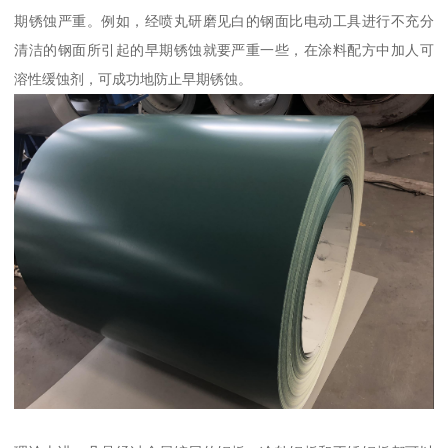
期锈蚀严重。例如，经喷丸研磨见白的钢面比电动工具进行不充分
清洁的钢面所引起的早期锈蚀就要严重一些，在涂料配方中加人可
溶性缓蚀剂，可成功地防止早期锈蚀。