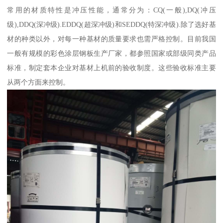
常用的材质特性是冲压性能，通常分为：CQ(一般),DQ(冲压
级),DDQ(深冲级).EDDQ(超深冲级)和SEDDQ(特深冲级).除了选好基
材的种类以外，对每一种基材的质量要求也需严格控制。目前我国
一般有规模的彩色涂层钢板生产厂家，都参照国家或部级同类产品
标准，制定套本企业对基材上机前的验收制度。这些验收标准主要
从两个方面来控制。