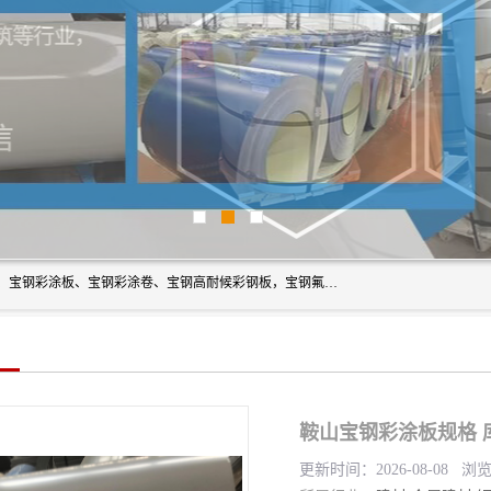
上海轩本实业有限公司主营产品：宝钢彩钢板、宝钢彩钢卷、宝钢彩涂板、宝钢彩涂卷、宝钢高耐候彩钢板，宝钢氟碳彩钢板。是一家集钢铁贸易，物流、加工为一体的产业全配套公司。
鞍山宝钢彩涂板规格 
更新时间：2026-08-08 浏