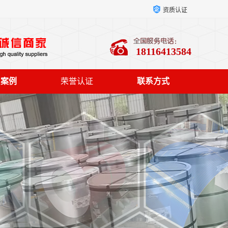
资质认证
18116413584
户案例
荣誉认证
联系方式