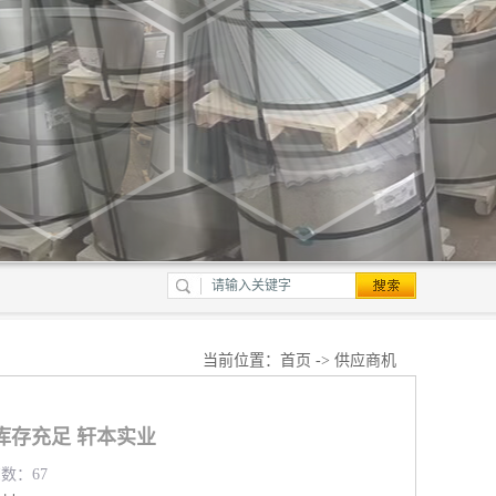
当前位置：
首页
->
供应商机
库存充足 轩本实业
览数：67