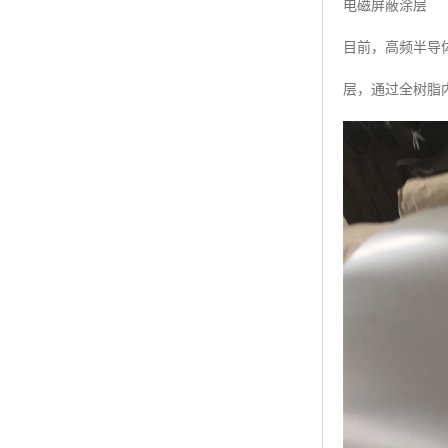
电磁屏蔽涂层
目前，高频半导
层，通过全树脂