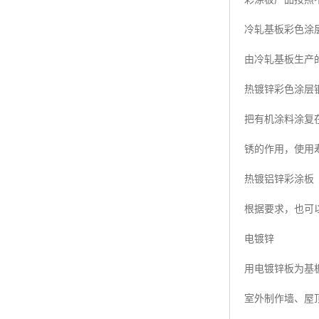
冷轧基板彩色涂
由冷轧基板生产
热镀锌彩色涂层
把有机涂料涂复
锈的作用，使用
热镀铝锌彩涂板
根据要求，也可以
电镀锌
用电镀锌板为基板
室外制作墙、屋