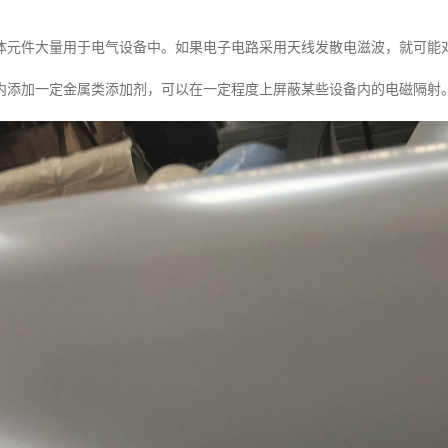
体元件大量用于电气设备中。如果电子电路采用天线发散电滋波，就可能
内添加一定金属类添加剂，可以在一定程度上屏蔽某些设备内的电磁隔射