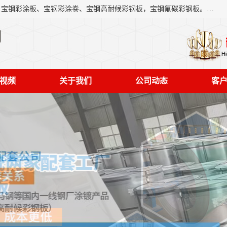
上海轩本实业有限公司主营产品：宝钢彩钢板、宝钢彩钢卷、宝钢彩涂板、宝钢彩涂卷、宝钢高耐候彩钢板，宝钢氟碳彩钢板。是一家集钢铁贸易，物流、加工为一体的产业全配套公司。
司
视频
关于我们
公司动态
客