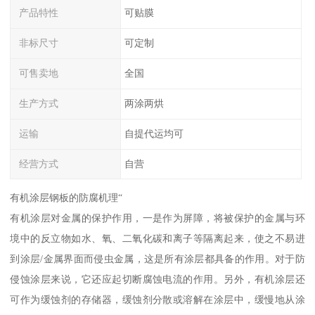
产品特性
可贴膜
非标尺寸
可定制
可售卖地
全国
生产方式
两涂两烘
运输
自提代运均可
经营方式
自营
有机涂层钢板的防腐机理“
有机涂层对金属的保护作用，一是作为屏障，将被保护的金属与环
境中的反立物如水、氧、二氧化碳和离子等隔离起来，使之不易进
到涂层/金属界面而侵虫金属，这是所有涂层都具备的作用。对于防
侵蚀涂层来说，它还应起切断腐蚀电流的作用。另外，有机涂层还
可作为缓蚀剂的存储器，缓蚀剂分散或溶解在涂层中，缓慢地从涂