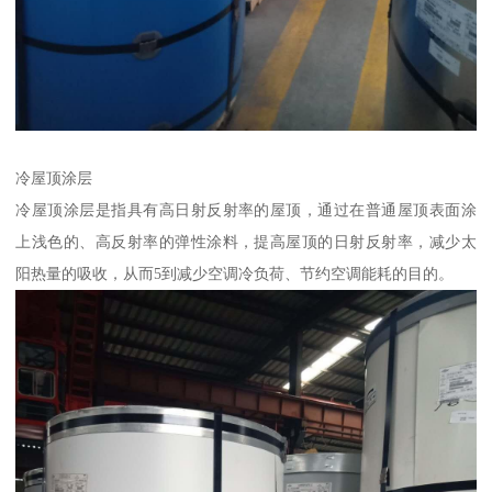
冷屋顶涂层
冷屋顶涂层是指具有高日射反射率的屋顶，通过在普通屋顶表面涂
上浅色的、高反射率的弹性涂料，提高屋顶的日射反射率，减少太
阳热量的吸收，从而5到减少空调冷负荷、节约空调能耗的目的。