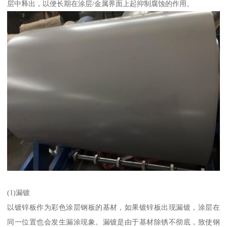
层中释出，以便长期在涂层/金属界面上起抑制腐蚀的作用。
(1)漏镀
以镀锌板作为彩色涂层钢板的基材，如果镀锌板出现漏镀，涂层在
同一位置也会发生漏涂现象。漏镀是由于基材除锈不彻底，致使钢