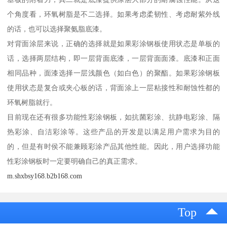
个角度看，环氧树脂是不二选择。如果考虑柔韧性、考虑耐紫外线
的话，也可以选择聚氨脂底漆。
对背面涂层来说，正确的选择就是如果彩涂钢板使用状态是单板的
话，选择两层结构，即一层背面底漆，一层背面面漆。底漆和正面
相同品种，面漆选择一层浅颜色（如白色）的聚酯。如果彩涂钢板
使用状态是复合或夹心板的话，背面涂上一层粘接性和耐蚀性都的
环氧树脂就行。
目前现在还有很多功能性彩涂钢板，如抗菌彩涂、抗静电彩涂、隔
热彩涂、自洁彩涂等。这些产品的开发是以满足用户需求为目的
的，但是有时侯不能兼顾彩涂产品其他性能。因此，用户选择功能
性彩涂钢板时一定要明确自己的真正需求。
m.shxbsy168.b2b168.com
Top