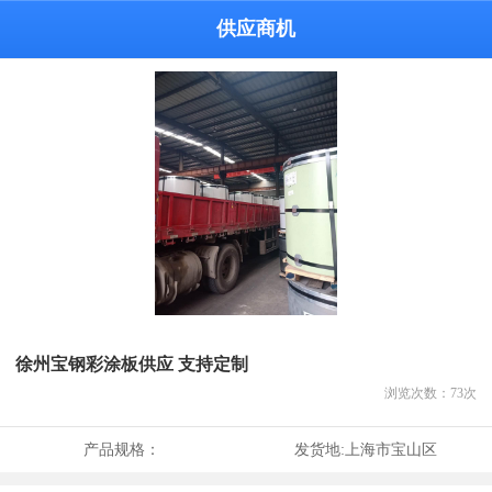
供应商机
徐州宝钢彩涂板供应 支持定制
浏览次数：
73
次
产品规格：
发货地:
上海市宝山区