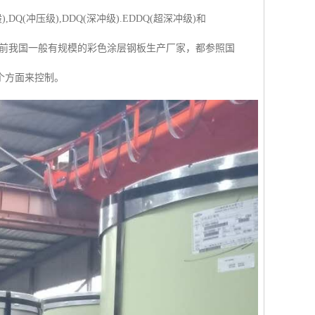
冲压级),DDQ(深冲级).EDDQ(超深冲级)和
。目前我国一般有规模的彩色涂层钢板生产厂家，都参照国
个方面来控制。