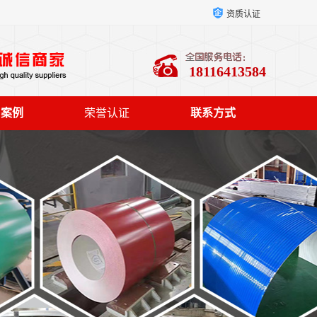
资质认证
18116413584
户案例
荣誉认证
联系方式