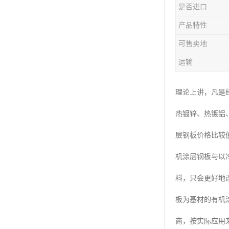
是否进口
产品特性
可售卖地
运输
理论上讲，凡是
热镀锌、热镀铝
层钢板价格比较
机涂层钢板与以冷
料，只会更好地
板为基材的有机
商，按实际应用