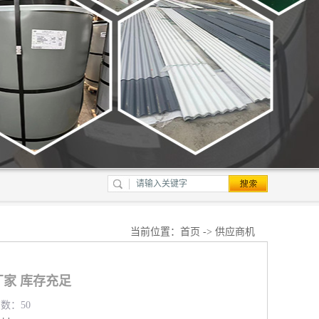
当前位置：
首页
->
供应商机
家 库存充足
览数：50