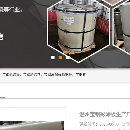
上海轩本实业有限公司主营产品：宝钢彩钢板、宝钢彩钢卷、宝钢彩涂板、宝钢彩涂卷、宝钢高耐候彩钢板，宝钢氟碳彩钢板。是一家集钢铁贸易，物流、加工为一体的产业全配套公司。
温州宝钢彩涂板生产厂
更新时间：2026-08-08 浏