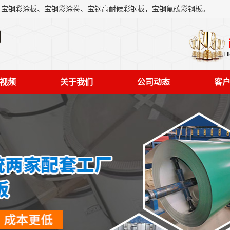
上海轩本实业有限公司主营产品：宝钢彩钢板、宝钢彩钢卷、宝钢彩涂板、宝钢彩涂卷、宝钢高耐候彩钢板，宝钢氟碳彩钢板。是一家集钢铁贸易，物流、加工为一体的产业全配套公司。
司
视频
关于我们
公司动态
客