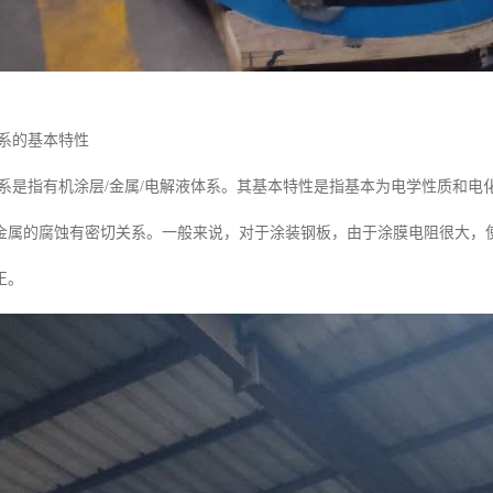
体系的基本特性
体系是指有机涂层/金属/电解液体系。其基本特性是指基本为电学性质和
金属的腐蚀有密切关系。一般来说，对于涂装钢板，由于涂膜电阻很大，
正。