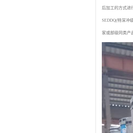
后加工的方式进行
SEDDQ(特
家或部级同类产