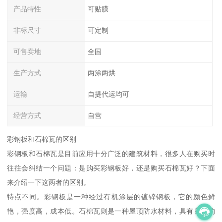
产品特性
可贴膜
非标尺寸
可定制
可售卖地
全国
生产方式
两涂两烘
运输
自提代运均可
经营方式
自营
彩钢板和石棉瓦的区别
彩钢板和石棉瓦是目前应用十分广泛的建筑材料，很多人在购买时
往往会纠结一个问题：是购买彩钢板好，还是购买石棉瓦好？下面
来介绍一下这两者的区别。
特点不同。彩钢板是一种经过有机涂层的镀锌钢板，它的颜色鲜
艳，强度高，成本低。石棉瓦则是一种屋顶防水材料，具有良好的