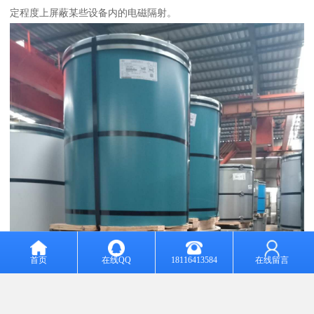
定程度上屏蔽某些设备内的电磁隔射。
首页
在线QQ
18116413584
在线留言