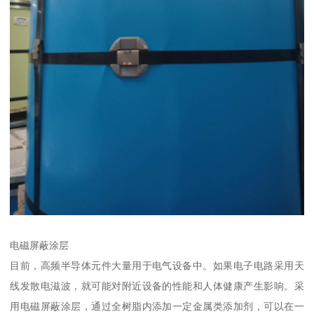
电磁屏蔽涂层
目前，高频半导体元件大量用于电气设备中。如果电子电路采用天
线发散电滋波，就可能对附近设备的性能和人体健康产生影响。采
用电磁屏蔽涂层，通过全树脂内添加一定金属类添加剂，可以在一