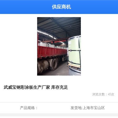
供应商机
武威宝钢彩涂板生产厂家 库存充足
浏览次数：
45
次
产品规格：
发货地:
上海市宝山区