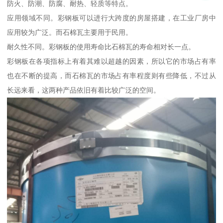
防火、防潮、防腐、耐热、轻质等特点。
应用领域不同。彩钢板可以进行大跨度的房屋搭建，在工业厂房中
应用较为广泛。而石棉瓦主要用于民用。
耐久性不同。彩钢板的使用寿命比石棉瓦的寿命相对长一点。
彩钢板在各项指标上有着其难以超越的因素，所以它的市场占有率
也在不断的提高，而石棉瓦的市场占有率程度则有些降低，不过从
长远来看，这两种产品依旧有着比较广泛的空间。