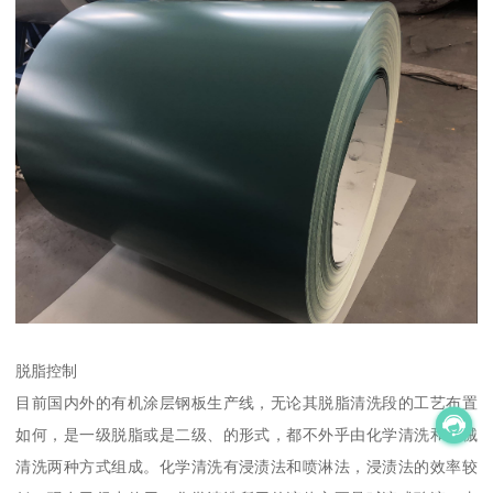
脱脂控制
目前国内外的有机涂层钢板生产线，无论其脱脂清洗段的工艺布置
如何，是一级脱脂或是二级、的形式，都不外乎由化学清洗和机械
清洗两种方式组成。化学清洗有浸渍法和喷淋法，浸渍法的效率较