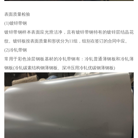
表面质量检验
(1)镀锌带钢
镀锌带钢样本表面应光滑洁净，且有镀锌带钢特有的镀锌层结晶花
纹。镀锌板按表面质量和形状分为11组，组别在签订的合同中应。
(2)冷轧带钢
常用于彩色涂层钢板基材的冷轧带钢有：冷轧普通薄钢板和冷轧薄
钢板(冷轧碳素结构钢薄钢板、深冲压用冷轧优碳钢薄钢板)