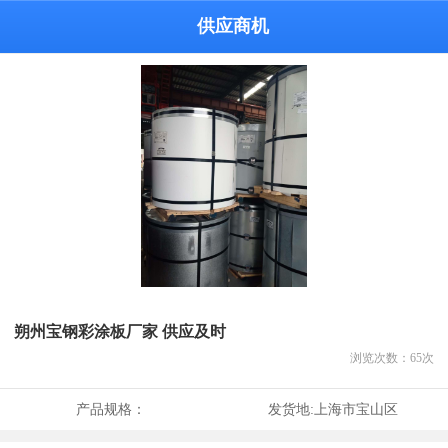
供应商机
朔州宝钢彩涂板厂家 供应及时
浏览次数：
65
次
产品规格：
发货地:
上海市宝山区