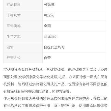
产品特性
可贴膜
非标尺寸
可定制
可售卖地
全国
生产方式
两涂两烘
运输
自提代运均可
经营方式
自营
宝钢彩涂卷是以热镀锌板、热镀铝锌板、电镀锌板等为基板，经表
面预处理(化学脱脂及化学转化处理)之后，在表面涂敷一层或几层有
机涂料，随后经过烘烤固化而成的产品。也因涂有各种不同颜色的
有机涂料彩色钢卷板由此得名，简称彩涂卷。
使用热镀锌钢带为基材的彩色涂层钢带除有锌层保护外，锌层上的
有机涂料起了覆盖和保护作用，防止钢带生锈，使用寿命比镀锌带