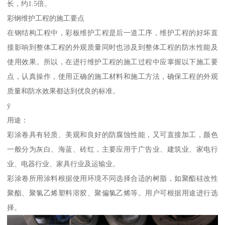
长，约1.5倍。
彩钢维护工程的施工要点
在钢结构工程中，彩板维护工程是后一道工序，维护工程的好坏直
接影响到整体工程的外观质量同时也涉及到整体工程的防水性能及
使用效果。所以，在进行维护工程的施工过程中应掌握以下施工要
点，认真操作，使用正确的施工材料和施工方法，确保工程的外观
质量和防水效果都达到优良的标准。
ÿ
用途：
彩涂卷具有轻质、美观和良好的防腐蚀性能，又可直接加工，颜色
一般分为灰白、海蓝、砖红，主要应用于广告业、建筑业、家电行
业、电器行业、家具行业及运输业。
彩涂卷所用涂料根据使用环境不同选择合适的树脂，如聚酯硅改性
聚酯、聚氯乙烯塑料溶胶、聚偏氯乙烯等。用户可根据用途进行选
择。