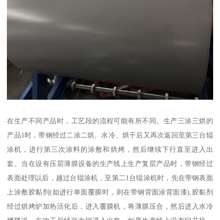
在生产不同产品时，工艺段的流程可能有所不同。生产三涂三烘的
产品1时，带钢经过二涂二烘、水冷、烘干后又再次返回至第三台辊
涂机，进行第三次涂料的涂敷和烘烤，然后继续下行直至进入出
套。当在设有压层薄膜设备的生产线上生产复层产品时，带钢经过
表面处理以后，越过台辊涂机，至第二1台辊涂机时，先在带钢表面
上涂敷胶黏剂(如进行单面覆膜时，则在带钢背面涂背面漆),胶黏剂
经过烘烤炉加热活化后，进入覆膜机，将薄膜压合，然后进入水冷