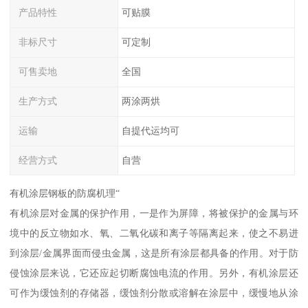
产品特性
可贴膜
非标尺寸
可定制
可售卖地
全国
生产方式
两涂两烘
运输
自提代运均可
经营方式
自营
有机涂层钢板的防腐机理“
有机涂层对金属的保护作用，一是作为屏障，将被保护的金属与环
境中的反立物如水、氧、二氧化碳和离子等隔离起来，使之不易进
到涂层/金属界面而侵虫金属，这是所有涂层都具备的作用。对于防
侵蚀涂层来说，它还应起切断腐蚀电流的作用。另外，有机涂层还
可作为缓蚀剂的存储器，缓蚀剂分散或溶解在涂层中，缓慢地从涂