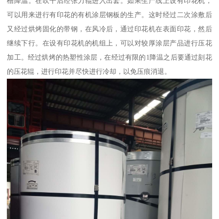
槽降温。在吹干后经张力辊进入出套。如果生产线上设有印花机，
可以用来进行有印花的有机涂层钢板的生产。这时经过二次涂敷后
又经过烘烤固化的带钢，在风冷后，通过印花机在表面印花，然后
继续下行。在设有印花机的机组上，可以对较厚涂层产品进行压花
加工。经过烘烤的热塑性涂层，在经过有限的1降温之后要通过刻花
的压花辊，进行印花并尽快进行冷却，以免压痕消退。