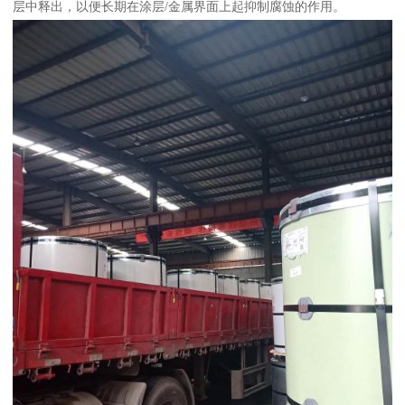
层中释出，以便长期在涂层/金属界面上起抑制腐蚀的作用。