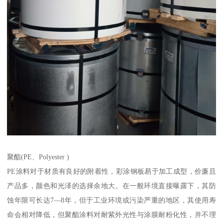
聚酯(PE、Polyester )
PE涂料对于材质有良好的附着性，彩涂钢板易于加工成型，价廉且
产品多，颜色和光泽的选择余地大。在一般环境直接曝露下，其防
蚀年限可长达7—8年，但于工业环境或污染严重的地区，其使用寿
命会相对降低，但聚酯涂料对耐紫外光性与涂膜耐粉化性，并不理