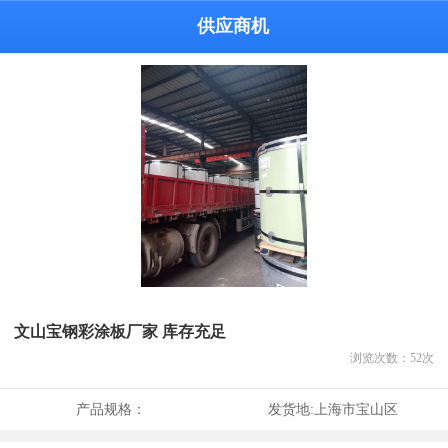
供应商机
文山宝钢彩涂板厂家 库存充足
浏览次数：
52
次
产品规格：
发货地:
上海市宝山区