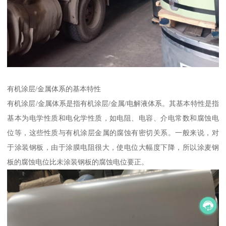
有机涂层/金属体系的基本特性
有机涂层/金属体系是指有机涂层/金属/电解液体系。其基本特性是指
基本为电学性质和电化学性质，如电阻、电容、介电常数和腐蚀电
位等，这些性质与有机涂层金属的腐蚀有密切关系。一般来说，对
于涂装钢板，由于涂膜电阻很大，使电位大幅度下降，所以涂麦钢
板的腐蚀电位比未涂装钢板的腐蚀电位要正。