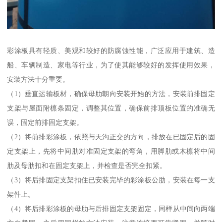
彩涂板具有轻质、美观和较好的防腐蚀性能，广泛应用于建筑、造
船、车辆制造、家电等行业，为了使其能够较好的发挥使用效果，
安装方法十分重要。
（1）垂直运输板材，确保母肋朝向安装开始的方法，安装前排固定
支架与屋面附檩条固定，调整其位置，确保前排顶板位置的准确无
误，固定前排固定支架。
（2）将前排彩涂板，依照与天沟正交的方向，排放在已固定后的固
定支架上，先将中间肋对准固定支架的弯角，用脚肋或木檩将中间
肋及母肋扣和在固定支架上，并检查是否完全扣紧。
（3）将后排固定支架扣住已安装完毕的彩涂板公肋，安装在每一支
架件上。
（4）将后排彩涂板的母肋与后排固定支架固定，同样从中间向两端