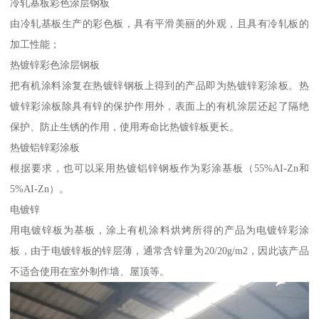
冷轧基板彩色涂层钢板
由冷轧基板生产的彩色板，具有平滑美丽的外观，且具有冷轧板的
加工性能；
热镀锌彩色涂层钢板
把有机涂料涂复在热镀锌钢板上得到的产品即为热镀锌彩涂板。热
镀锌彩涂板除具有锌的保护作用外，表面上的有机涂层还起了隔绝
保护、防止生锈的作用，使用寿命比热镀锌板更长。
热镀铝锌彩涂板
根据要求，也可以采用热镀铝锌钢板作为彩涂基板（55%AI-Zn和
5%AI-Zn）。
电镀锌
用电镀锌板为基板，涂上有机涂料烘烤所得的产品为电镀锌彩涂
板，由于电镀锌板的锌层薄，通常含锌量为20/20g/m2，因此该产品
不适合使用在室外制作墙、屋顶等。