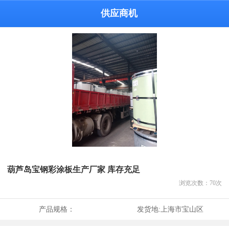
供应商机
葫芦岛宝钢彩涂板生产厂家 库存充足
浏览次数：
70
次
产品规格：
发货地:
上海市宝山区