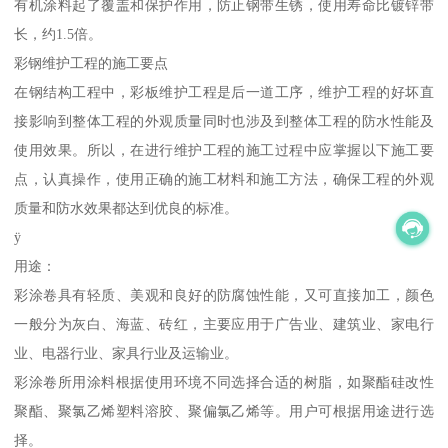
有机涂料起了覆盖和保护作用，防止钢带生锈，使用寿命比镀锌带
长，约1.5倍。
彩钢维护工程的施工要点
在钢结构工程中，彩板维护工程是后一道工序，维护工程的好坏直
接影响到整体工程的外观质量同时也涉及到整体工程的防水性能及
使用效果。所以，在进行维护工程的施工过程中应掌握以下施工要
点，认真操作，使用正确的施工材料和施工方法，确保工程的外观
质量和防水效果都达到优良的标准。
ÿ
用途：
彩涂卷具有轻质、美观和良好的防腐蚀性能，又可直接加工，颜色
一般分为灰白、海蓝、砖红，主要应用于广告业、建筑业、家电行
业、电器行业、家具行业及运输业。
彩涂卷所用涂料根据使用环境不同选择合适的树脂，如聚酯硅改性
聚酯、聚氯乙烯塑料溶胶、聚偏氯乙烯等。用户可根据用途进行选
择。