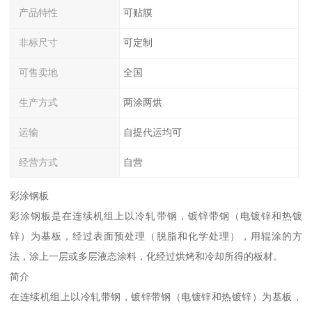
产品特性
可贴膜
非标尺寸
可定制
可售卖地
全国
生产方式
两涂两烘
运输
自提代运均可
经营方式
自营
彩涂钢板
彩涂钢板是在连续机组上以冷轧带钢，镀锌带钢（电镀锌和热镀
锌）为基板，经过表面预处理（脱脂和化学处理），用辊涂的方
法，涂上一层或多层液态涂料，化经过烘烤和冷却所得的板材。
简介
在连续机组上以冷轧带钢，镀锌带钢（电镀锌和热镀锌）为基板，