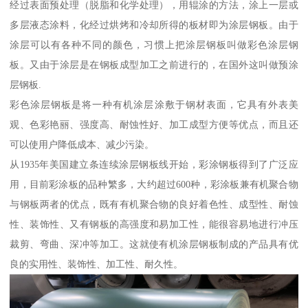
经过表面预处理（脱脂和化学处理），用辊涂的方法，涂上一层或
多层液态涂料，化经过烘烤和冷却所得的板材即为涂层钢板。由于
涂层可以有各种不同的颜色，习惯上把涂层钢板叫做彩色涂层钢
板。又由于涂层是在钢板成型加工之前进行的，在国外这叫做预涂
层钢板.
彩色涂层钢板是将一种有机涂层涂敷于钢材表面，它具有外表美
观、色彩艳丽、强度高、耐蚀性好、加工成型方便等优点，而且还
可以使用户降低成本、减少污染。
从1935年美国建立条连续涂层钢板线开始，彩涂钢板得到了广泛应
用，目前彩涂板的品种繁多，大约超过600种，彩涂板兼有机聚合物
与钢板两者的优点，既有有机聚合物的良好着色性、成型性、耐蚀
性、装饰性、又有钢板的高强度和易加工性，能很容易地进行冲压
裁剪、弯曲、深冲等加工。这就使有机涂层钢板制成的产品具有优
良的实用性、装饰性、加工性、耐久性。