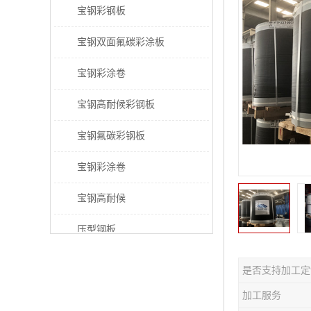
宝钢彩钢板
宝钢双面氟碳彩涂板
宝钢彩涂卷
宝钢高耐候彩钢板
宝钢氟碳彩钢板
宝钢彩涂卷
宝钢高耐候
压型钢板
宝钢PVDF彩涂板
是否支持加工定
宝钢HDP彩涂板
加工服务