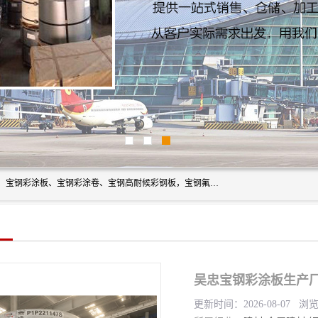
上海轩本实业有限公司主营产品：宝钢彩钢板、宝钢彩钢卷、宝钢彩涂板、宝钢彩涂卷、宝钢高耐候彩钢板，宝钢氟碳彩钢板。是一家集钢铁贸易，物流、加工为一体的产业全配套公司。
吴忠宝钢彩涂板生产厂
更新时间：2026-08-07 浏