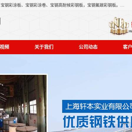
上海轩本实业有限公司主营产品：宝钢彩钢板、宝钢彩钢卷、宝钢彩涂板、宝钢彩涂卷、宝钢高耐候彩钢板，宝钢氟碳彩钢板。是一家集钢铁贸易，物流、加工为一体的产业全配套公司。
司
视频
关于我们
公司动态
客