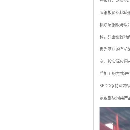
热镀锌、热镀铝
层钢板价格比较
机涂层钢板与以冷
料，只会更好地
板为基材的有机
商，按实际应用
后加工的方式进行
SEDDQ(特
家或部级同类产