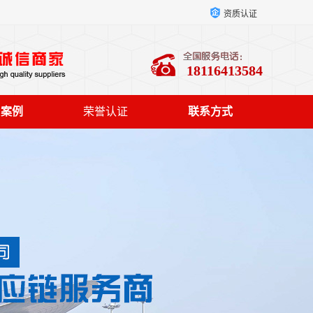
资质认证
18116413584
户案例
荣誉认证
联系方式