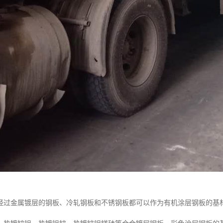
经过金属镀层的钢板、冷轧钢板和不锈钢板都可以作为有机涂层钢板的基