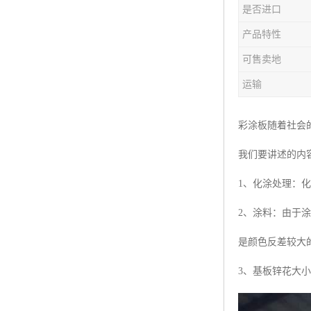
是否进口
产品特性
可售卖地
运输
彩涂板随着社会
我们要讲述的内
1、化涂处理：
2、涂料：由于
是颜色反差较大
3、基板锌花大