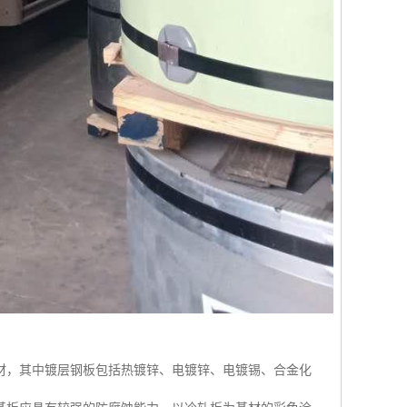
材，其中镀层钢板包括热镀锌、电镀锌、电镀锡、合金化