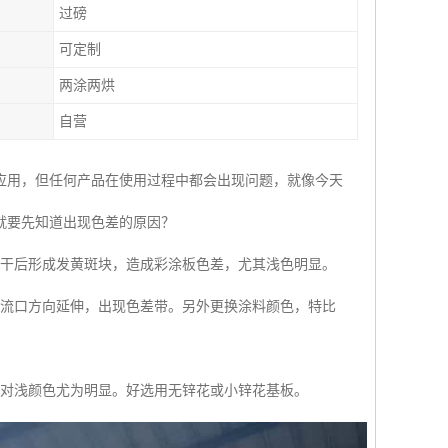
过磅
可定制
两涂两烘
自营
应用，但任何产品在使用过程中都会出现问题，就像今天
就要先知道出现色差的原因？
烘干后形成发黄斑块，造成彩涂板色差，尤其浅色明显。
回流口方向延伸，出现色差带。另外更换涂料颜色，特比
，对浅颜色尤为明显。好选用无锌花或小锌花基板。