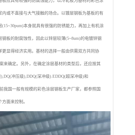
基板应具有较强的防腐蚀能力，以冷轧板为基材的彩色涂
室内或不直接与大气接触的场合。以镀层钢板为基板的有
5~30pum)本身就具有很强的防锈能力，再加上有机涂
板的耐腐蚀性，因此以锌层较薄(5~8um)的电镀锌钢
样更显得经济实用。基材的选择一般由供需双方共同协
方案来确定。另外，在确定涂层基材的类型后，还应按其
冲压级),DDQ(深冲级).EDDQ(超深冲级)和
。目前我国一般有规模的彩色涂层钢板生产厂家，都参照国
个方面来控制。