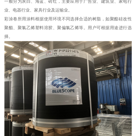
一般分为灰白、海蓝、砖红，主要应用于广告业、建筑业、家电行
业、电器行业、家具行业及运输业。
彩涂卷所用涂料根据使用环境不同选择合适的树脂，如聚酯硅改性
聚酯、聚氯乙烯塑料溶胶、聚偏氯乙烯等。用户可根据用途进行选
择。