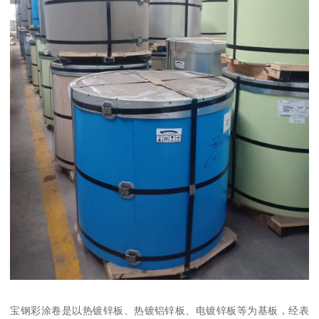
宝钢彩涂卷是以热镀锌板、热镀铝锌板、电镀锌板等为基板，经表