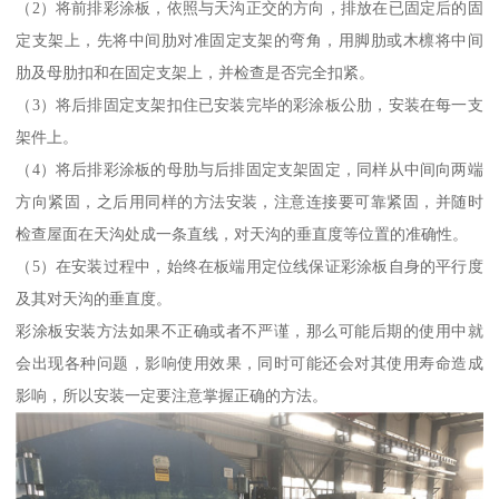
（2）将前排彩涂板，依照与天沟正交的方向，排放在已固定后的固
定支架上，先将中间肋对准固定支架的弯角，用脚肋或木檩将中间
肋及母肋扣和在固定支架上，并检查是否完全扣紧。
（3）将后排固定支架扣住已安装完毕的彩涂板公肋，安装在每一支
架件上。
（4）将后排彩涂板的母肋与后排固定支架固定，同样从中间向两端
方向紧固，之后用同样的方法安装，注意连接要可靠紧固，并随时
检查屋面在天沟处成一条直线，对天沟的垂直度等位置的准确性。
（5）在安装过程中，始终在板端用定位线保证彩涂板自身的平行度
及其对天沟的垂直度。
彩涂板安装方法如果不正确或者不严谨，那么可能后期的使用中就
会出现各种问题，影响使用效果，同时可能还会对其使用寿命造成
影响，所以安装一定要注意掌握正确的方法。