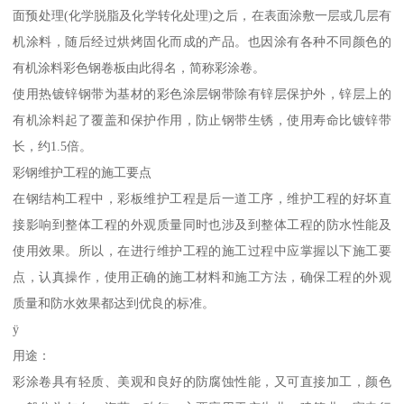
面预处理(化学脱脂及化学转化处理)之后，在表面涂敷一层或几层有
机涂料，随后经过烘烤固化而成的产品。也因涂有各种不同颜色的
有机涂料彩色钢卷板由此得名，简称彩涂卷。
使用热镀锌钢带为基材的彩色涂层钢带除有锌层保护外，锌层上的
有机涂料起了覆盖和保护作用，防止钢带生锈，使用寿命比镀锌带
长，约1.5倍。
彩钢维护工程的施工要点
在钢结构工程中，彩板维护工程是后一道工序，维护工程的好坏直
接影响到整体工程的外观质量同时也涉及到整体工程的防水性能及
使用效果。所以，在进行维护工程的施工过程中应掌握以下施工要
点，认真操作，使用正确的施工材料和施工方法，确保工程的外观
质量和防水效果都达到优良的标准。
ÿ
用途：
彩涂卷具有轻质、美观和良好的防腐蚀性能，又可直接加工，颜色