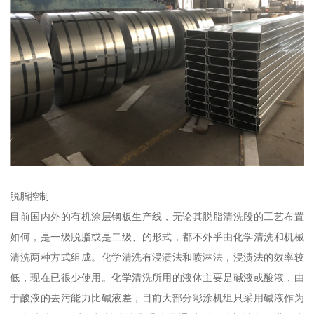
脱脂控制
目前国内外的有机涂层钢板生产线，无论其脱脂清洗段的工艺布置
如何，是一级脱脂或是二级、的形式，都不外乎由化学清洗和机械
清洗两种方式组成。化学清洗有浸渍法和喷淋法，浸渍法的效率较
低，现在已很少使用。化学清洗所用的液体主要是碱液或酸液，由
于酸液的去污能力比碱液差，目前大部分彩涂机组只采用碱液作为