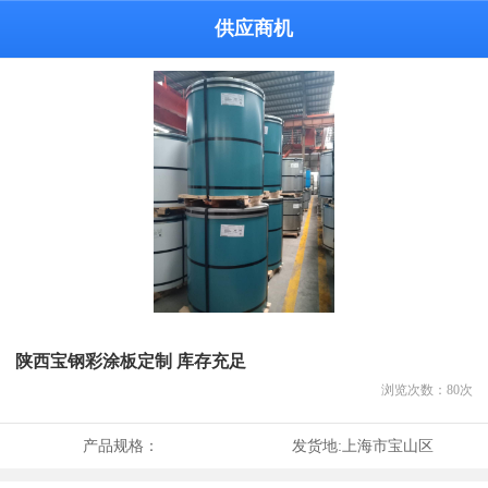
供应商机
陕西宝钢彩涂板定制 库存充足
浏览次数：
80
次
产品规格：
发货地:
上海市宝山区