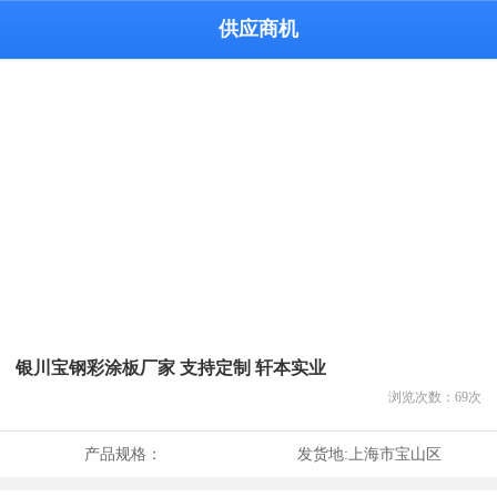
供应商机
银川宝钢彩涂板厂家 支持定制 轩本实业
浏览次数：
69
次
产品规格：
发货地:
上海市宝山区