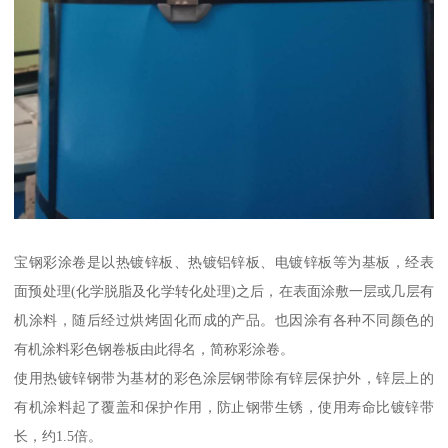
宝钢彩涂卷是以热镀锌板、热镀铝锌板、电镀锌板等为基板，经表
面预处理(化学脱脂及化学转化处理)之后，在表面涂敷一层或几层有
机涂料，随后经过烘烤固化而成的产品。也因涂有各种不同颜色的
有机涂料彩色钢卷板由此得名，简称彩涂卷。
使用热镀锌钢带为基材的彩色涂层钢带除有锌层保护外，锌层上的
有机涂料起了覆盖和保护作用，防止钢带生锈，使用寿命比镀锌带
长，约1.5倍。