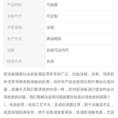
产品特性
可贴膜
非标尺寸
可定制
可售卖地
全国
生产方式
两涂两烘
运输
自提代运均可
经营方式
自营
彩涂板随着社会的发展应用非常的广泛，比如冰箱、冰柜、洗衣机
外壳等等都有彩涂板的应用，但任何产品在使用过程中都会出现问
题，就像今天我们要讲述的内容一样，在对彩涂板进行喷涂时会出
现色差的问题，我们要解决这类问题就要先知道出现色差的原因？
1、化涂处理：化涂工艺不当，造成化涂膜过厚，烘干后板温不足，
或是涂辊辊身有伤，烘干后形成发黄斑块，造成彩涂板色差，尤其