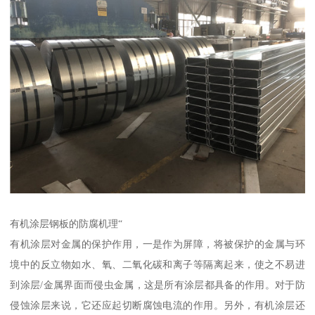
有机涂层钢板的防腐机理“
有机涂层对金属的保护作用，一是作为屏障，将被保护的金属与环
境中的反立物如水、氧、二氧化碳和离子等隔离起来，使之不易进
到涂层/金属界面而侵虫金属，这是所有涂层都具备的作用。对于防
侵蚀涂层来说，它还应起切断腐蚀电流的作用。另外，有机涂层还