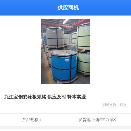
供应商机
九江宝钢彩涂板规格 供应及时 轩本实业
浏览次数：
86
次
产品规格：
发货地:
上海市宝山区