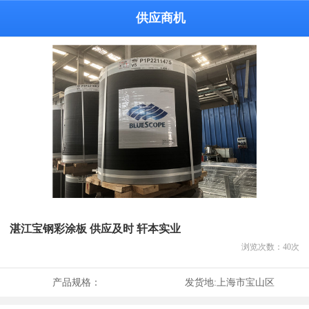
供应商机
湛江宝钢彩涂板 供应及时 轩本实业
浏览次数：
40
次
产品规格：
发货地:
上海市宝山区