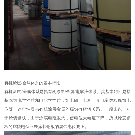
有机涂层/金属体系的基本特性
有机涂层/金属体系是指有机涂层/金属/电解液体系。其基本特性是指
基本为电学性质和电化学性质，如电阻、电容、介电常数和腐蚀电
位等，这些性质与有机涂层金属的腐蚀有密切关系。一般来说，对
于涂装钢板，由于涂膜电阻很大，使电位大幅度下降，所以涂麦钢
板的腐蚀电位比未涂装钢板的腐蚀电位要正。