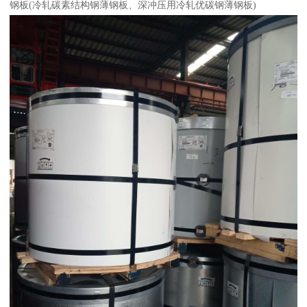
钢板(冷轧碳素结构钢薄钢板、深冲压用冷轧优碳钢薄钢板)