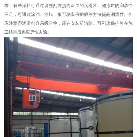
求，有些涂料可通过调整配方提高涂层的润滑性。如涂层的润滑性
不足，可通过涂油、涂蜡、覆可剥离保护膜等方法提高润滑性。但
应注意湿润滑剂容易吸污物，应在安装前清除。可剥离保护膜在施
工结束后也应尽快去除。