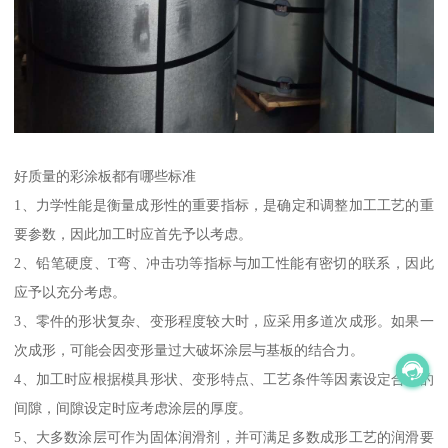
好质量的彩涂板都有哪些标准
1、力学性能是衡量成形性的重要指标，是确定和调整加工工艺的重
要参数，因此加工时应首先予以考虑。
2、铅笔硬度、T弯、冲击功等指标与加工性能有密切的联系，因此
应予以充分考虑。
3、零件的形状复杂、变形程度较大时，应采用多道次成形。如果一
次成形，可能会因变形量过大破坏涂层与基板的结合力。
4、加工时应根据模具形状、变形特点、工艺条件等因素设定合适的
间隙，间隙设定时应考虑涂层的厚度。
5、大多数涂层可作为固体润滑剂，并可满足多数成形工艺的润滑要