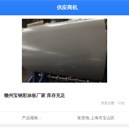
供应商机
赣州宝钢彩涂板厂家 库存充足
浏览次数：
53
次
产品规格：
发货地:
上海市宝山区