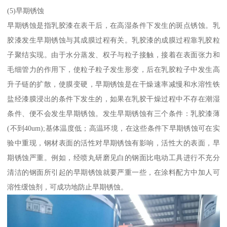
(5)早期锈蚀
早期锈蚀是指乳胶漆在表干后，在高湿条件下发生的斑点锈蚀。乳
胶漆发生早期锈蚀与其成膜过程有关。乳胶漆的成膜过程靠乳胶粒
子聚结实现。由于水分蒸发、权子与粒子接触，接着在表面张力和
毛细管力的作用下，使粒子粒子发生形变，后在乳胶粒子中发生高
升子链的扩散，使膜变硬，早期锈蚀是在干燥速率减慢和水溶性铁
盐经漆膜浸出的条件下发生的，如果在乳胶干燥过程中不存在潮湿
条件、便不会发生早期锈蚀。发生早期锈蚀有三个条件：乳胶漆薄
(不到40um);基体温度低；高温环境，在这些条件下早期锈蚀可在实
验中重现，钢材表面的活性对早期锈蚀有影响，活性大的表面，早
期锈蚀严重。例如，经喷丸研磨见白的钢面比电动工具进行不充分
清洁的钢面所引起的早期锈蚀就要严重一些，在涂料配方中加人可
溶性缓蚀剂，可成功地防止早期锈蚀。