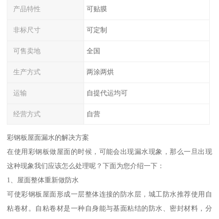
产品特性
可贴膜
非标尺寸
可定制
可售卖地
全国
生产方式
两涂两烘
运输
自提代运均可
经营方式
自营
彩钢板屋面漏水的解决方案
在使用彩钢板做屋面的时候，可能会出现漏水现象，那么一旦出现
这种现象我们应该怎么处理呢？下面为您介绍一下：
1、屋面整体重新做防水
可使彩钢板屋面形成一层整体连接的防水层，城工防水推荐使用自
粘卷材。自粘卷材是一种自身能与基面粘结的防水、密封材料，分