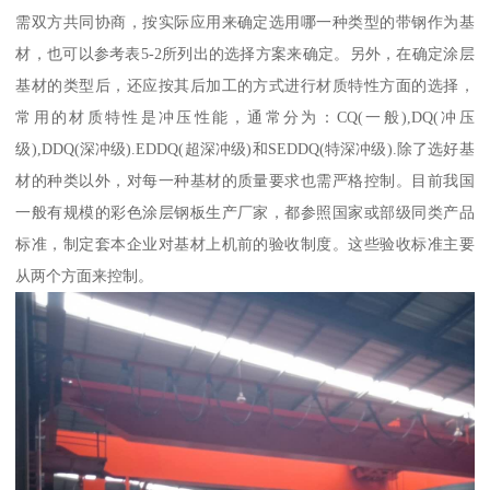
需双方共同协商，按实际应用来确定选用哪一种类型的带钢作为基
材，也可以参考表5-2所列出的选择方案来确定。另外，在确定涂层
基材的类型后，还应按其后加工的方式进行材质特性方面的选择，
常用的材质特性是冲压性能，通常分为：CQ(一般),DQ(冲压
级),DDQ(深冲级).EDDQ(超深冲级)和SEDDQ(特深冲级).除了选好基
材的种类以外，对每一种基材的质量要求也需严格控制。目前我国
一般有规模的彩色涂层钢板生产厂家，都参照国家或部级同类产品
标准，制定套本企业对基材上机前的验收制度。这些验收标准主要
从两个方面来控制。