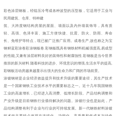
彩色涂层钢板，经辊压冷弯成各种波型的压型板，它适用于工业与
民用建筑、仓库、特种建
筑、大跨度钢结构房屋的屋面、墙面以及内外墙装饰等，具有质
轻、高强、色泽丰富、施工方便快捷、抗震、防火、防雨、寿命
长、免维护等特点，现已被广泛推广应用。成卷生产,故也称之为宝
钢鲜蓝彩涂卷彩涂钢板卷.彩钢板既具有钢铁材料机械强度高,易成型
的性能,又兼有涂层材料良好的装饰性和耐腐蚀性.彩钢板是当今世界
推崇的新兴材料.随着科技的进步、环境意识的增强,生活水平的提高,
彩钢板活动房越来越显示出强大的生命力和广阔的市场前景。
涂镀钢材是企业经济效益提升和技术升级的重要途径，其生产技术
是一个国家钢铁工业技术水平的重要标志之一。近十几年我国钢铁
工业的高速增长，已经进入高消费、低增长阶段。产品结构调整和
产业升级是目前钢铁行业亟待解决的问题。涂镀行业也是如此，产
品结构调整有利于企业与行业的可持续发展。新一代钢铁材料涂镀
技术的主要特点体现在连续化、功能化、高质量和低成本与绿色