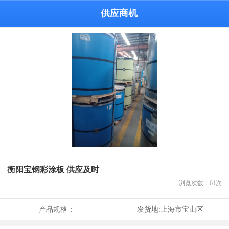
供应商机
衡阳宝钢彩涂板 供应及时
浏览次数：
61
次
产品规格：
发货地:
上海市宝山区