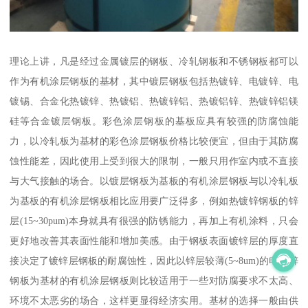
理论上讲，凡是经过金属镀层的钢板、冷轧钢板和不锈钢板都可以
作为有机涂层钢板的基材，其中镀层钢板包括热镀锌、电镀锌、电
镀锡、合金化热镀锌、热镀铝、热镀锌铝、热镀铝锌、热镀锌铝镁
硅等合金镀层钢板。彩色涂层钢板的基板应具有较强的防腐蚀能
力，以冷轧板为基材的彩色涂层钢板价格比较便宜，但由于其防腐
蚀性能差，因此使用上受到很大的限制，一般只用作室内或不直接
与大气接触的场合。以镀层钢板为基板的有机涂层钢板与以冷轧板
为基板的有机涂层钢板相比应用要广泛得多，例如热镀锌钢板的锌
层(15~30pum)本身就具有很强的防锈能力，再加上有机涂料，只会
更好地改善其表面性能和增加美感。由于钢板表面镀锌层的厚度直
接决定了镀锌层钢板的耐腐蚀性，因此以锌层较薄(5~8um)的电镀锌
钢板为基材的有机涂层钢板则比较适用于一些对防腐要求不太高、
环境不太恶劣的场合，这样更显得经济实用。基材的选择一般由供