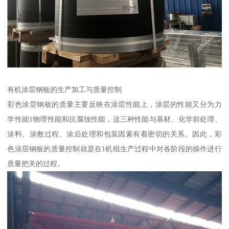
有机涂层钢板的生产加工与质量控制
彩色涂层钢板的质量主要反映在涂层性能上，涂层的性能又分为力
学性能1物理性能和抗腐蚀性能，这三种性能与基材、化学前处理、
涂料、涂敷过程、涂后处理和包装因素有着密切的关系。因此，彩
色涂层钢板的质量控制就是在1机组生产过程中对各阶段的操作进行
质量把关的过程。