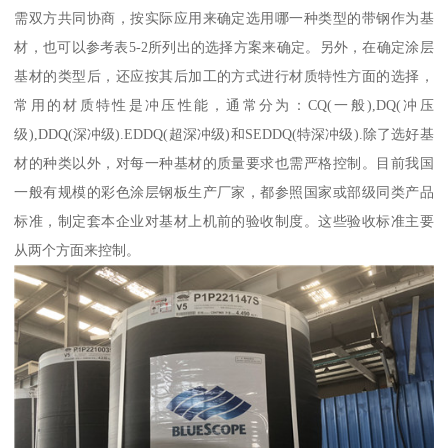
需双方共同协商，按实际应用来确定选用哪一种类型的带钢作为基
材，也可以参考表5-2所列出的选择方案来确定。另外，在确定涂层
基材的类型后，还应按其后加工的方式进行材质特性方面的选择，
常用的材质特性是冲压性能，通常分为：CQ(一般),DQ(冲压
级),DDQ(深冲级).EDDQ(超深冲级)和SEDDQ(特深冲级).除了选好基
材的种类以外，对每一种基材的质量要求也需严格控制。目前我国
一般有规模的彩色涂层钢板生产厂家，都参照国家或部级同类产品
标准，制定套本企业对基材上机前的验收制度。这些验收标准主要
从两个方面来控制。