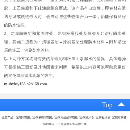
胶、上乙烯膜和下硅油膜组合而成。该产品有自愈性，即卷材在遭
遇穿刺或硬物嵌入时，会自动与这些物体合为一体，仍能保持良好
的防水性能。
2、对屋面螺钉和紧固件处、彩钢板搭接处及屋脊瓦处进行防水处
理。其施工流程为：清理基层→涂刷基层处理防水材料→附加增强
层的施工→涂刷防水涂料。
以上两种方案均能有效的治理彩钢板屋面渗漏水的情况，具体选择
可根据施工面积及其他因素来判断，希望以上内容可以帮助您更好
的避免屋面漏水现象的发生。
m.shxbsy168.b2b168.com
Top
主营产品：宝钢彩钢板 宝钢氟碳彩钢板 宝钢高耐候彩钢板 宝钢彩涂卷 宝钢彩涂板 宝钢彩钢卷
版权所有：上海轩本实业有限公司