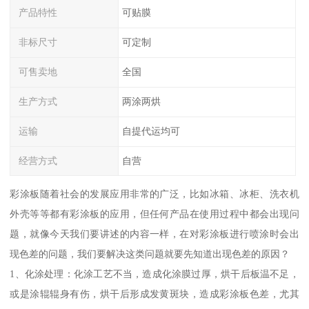
产品特性
可贴膜
非标尺寸
可定制
可售卖地
全国
生产方式
两涂两烘
运输
自提代运均可
经营方式
自营
彩涂板随着社会的发展应用非常的广泛，比如冰箱、冰柜、洗衣机
外壳等等都有彩涂板的应用，但任何产品在使用过程中都会出现问
题，就像今天我们要讲述的内容一样，在对彩涂板进行喷涂时会出
现色差的问题，我们要解决这类问题就要先知道出现色差的原因？
1、化涂处理：化涂工艺不当，造成化涂膜过厚，烘干后板温不足，
或是涂辊辊身有伤，烘干后形成发黄斑块，造成彩涂板色差，尤其