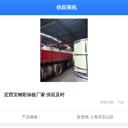
供应商机
定西宝钢彩涂板厂家 供应及时
浏览次数：
73
次
产品规格：
发货地:
上海市宝山区