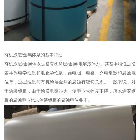
有机涂层/金属体系的基本特性
有机涂层/金属体系是指有机涂层/金属/电解液体系。其基本特性是指
基本为电学性质和电化学性质，如电阻、电容、介电常数和腐蚀电
位等，这些性质与有机涂层金属的腐蚀有密切关系。一般来说，对
于涂装钢板，由于涂膜电阻很大，使电位大幅度下降，所以涂麦钢
板的腐蚀电位比未涂装钢板的腐蚀电位要正。