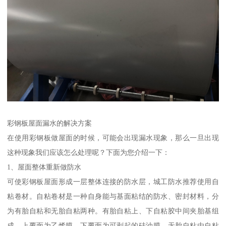
彩钢板屋面漏水的解决方案
在使用彩钢板做屋面的时候，可能会出现漏水现象，那么一旦出现
这种现象我们应该怎么处理呢？下面为您介绍一下：
1、屋面整体重新做防水
可使彩钢板屋面形成一层整体连接的防水层，城工防水推荐使用自
粘卷材。自粘卷材是一种自身能与基面粘结的防水、密封材料，分
为有胎自粘和无胎自粘两种。有胎自粘上、下自粘胶中间夹胎基组
成，上覆面为乙烯膜、下覆面为可剥起的硅油膜。无胎自粘由自粘