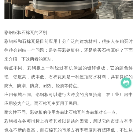
彩钢板和石棉瓦的区别
彩钢板和石棉瓦是目前应用十分广泛的建筑材料，很多人在购买时
往往会纠结一个问题：是购买彩钢板好，还是购买石棉瓦好？下面
来介绍一下这两者的区别。
特点不同。彩钢板是一种经过有机涂层的镀锌钢板，它的颜色鲜
艳，强度高，成本低。石棉瓦则是一种屋顶防水材料，具有良好的
防火、防潮、防腐、耐热、轻质等特点。
应用领域不同。彩钢板可以进行大跨度的房屋搭建，在工业厂房中
应用较为广泛。而石棉瓦主要用于民用。
耐久性不同。彩钢板的使用寿命比石棉瓦的寿命相对长一点。
彩钢板在各项指标上有着其难以超越的因素，所以它的市场占有率
也在不断的提高，而石棉瓦的市场占有率程度则有些降低，不过从