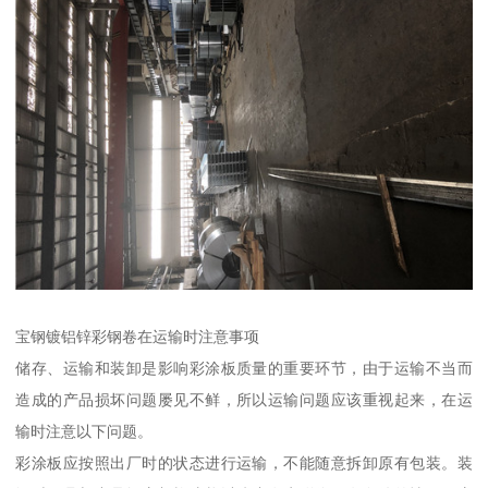
宝钢镀铝锌彩钢卷在运输时注意事项
储存、运输和装卸是影响彩涂板质量的重要环节，由于运输不当而
造成的产品损坏问题屡见不鲜，所以运输问题应该重视起来，在运
输时注意以下问题。
彩涂板应按照出厂时的状态进行运输，不能随意拆卸原有包装。装