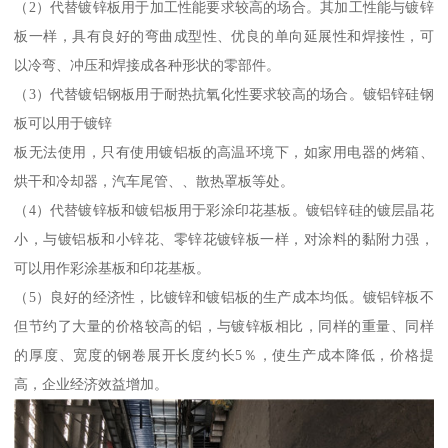
（2）代替镀锌板用于加工性能要求较高的场合。其加工性能与镀锌
板一样，具有良好的弯曲成型性、优良的单向延展性和焊接性，可
以冷弯、冲压和焊接成各种形状的零部件。
（3）代替镀铝钢板用于耐热抗氧化性要求较高的场合。镀铝锌硅钢
板可以用于镀锌
板无法使用，只有使用镀铝板的高温环境下，如家用电器的烤箱、
烘干和冷却器，汽车尾管、、散热罩板等处。
（4）代替镀锌板和镀铝板用于彩涂印花基板。镀铝锌硅的镀层晶花
小，与镀铝板和小锌花、零锌花镀锌板一样，对涂料的黏附力强，
可以用作彩涂基板和印花基板。
（5）良好的经济性，比镀锌和镀铝板的生产成本均低。镀铝锌板不
但节约了大量的价格较高的铝，与镀锌板相比，同样的重量、同样
的厚度、宽度的钢卷展开长度约长5％，使生产成本降低，价格提
高，企业经济效益增加。