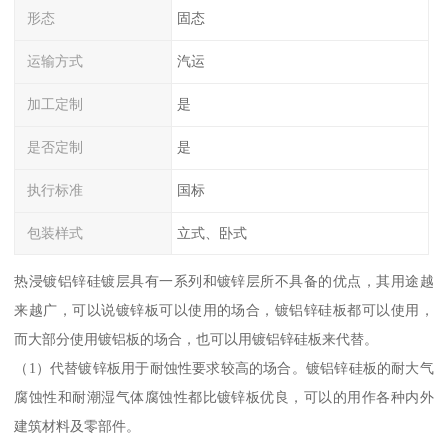
形态
固态
运输方式
汽运
加工定制
是
是否定制
是
执行标准
国标
包装样式
立式、卧式
热浸镀铝锌硅镀层具有一系列和镀锌层所不具备的优点，其用途越
来越广，可以说镀锌板可以使用的场合，镀铝锌硅板都可以使用，
而大部分使用镀铝板的场合，也可以用镀铝锌硅板来代替。
（1）代替镀锌板用于耐蚀性要求较高的场合。镀铝锌硅板的耐大气
腐蚀性和耐潮湿气体腐蚀性都比镀锌板优良，可以的用作各种内外
建筑材料及零部件。