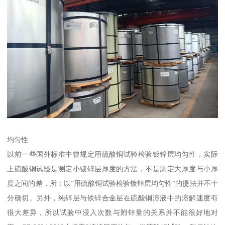
均匀性
以前一些国外标准中曾规定用硫酸铜试验检验镀锌层均匀性，实际
上硫酸铜试验是测定小镀锌层厚度的方法，不是测定大厚度与小厚
度之间的差，所：以”用硫酸铜试验检验镀锌层均匀性”的提法并不十
分确切。另外，纯锌层与铁锌合金层在硫酸铜溶液中的溶解速度有
很大差异，所以试验中浸入次数与附锌量的关系并不能很好地对