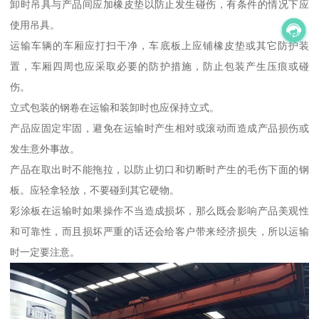
卸时吊具与产品间应加橡皮垫以防止发生碰伤，有条件的情况下应
使用吊具。
运输车辆的车厢应打扫干净，车底板上应铺橡皮垫或其它防护装
置，车厢四周也应采取必要的防护措施，防止包装产生压痕或碰
伤。
立式包装的钢卷在运输和装卸时也应保持立式。
产品应固定牢固，避免在运输时产生相对或滚动而造成产品损伤或
发生意外事故。
产品在取出时不能拖拉，以防止切口和切断时产生的毛伤下面的钢
板。应轻拿轻放，不要碰到其它硬物。
彩涂板在运输时如果操作不当造成损坏，那么既会影响产品美观性
和可靠性，而且损坏严重的话还会给客户带来经济损失，所以运输
时一定要注意。