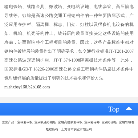
输电铁塔、线路金具、微波塔、变电站设施、电线套管、高压输电
导线等。镀锌是高速公路交通工程钢构件的一种主要防腐形式，广
泛应用在护栏、隔离栅、标志、门架、灯柱以及很多机电设备的机
架、机箱、机壳等构件上。镀锌层的质量直接决定这些设施的使用
寿命，进而影响整个工程项目的质量。因此，这些产品标准中都对
钢构件镀锌层的质量作出了明确要求，如交通行业标准JT/T281-2007
高速公路波形梁钢护栏、JT/T 374-1998隔离栅技术条件等，此外，
国家标准GB/T 18226-2000高速公路交通工程钢构件防腐技术条件中
也对镀锌层的质量提出了明确的技术要求和评价方法
m.shxbsy168.b2b168.com
Top
主营产品：宝钢彩钢板 宝钢氟碳彩钢板 宝钢高耐候彩钢板 宝钢彩涂卷 宝钢彩涂板 宝钢彩钢卷
版权所有：上海轩本实业有限公司