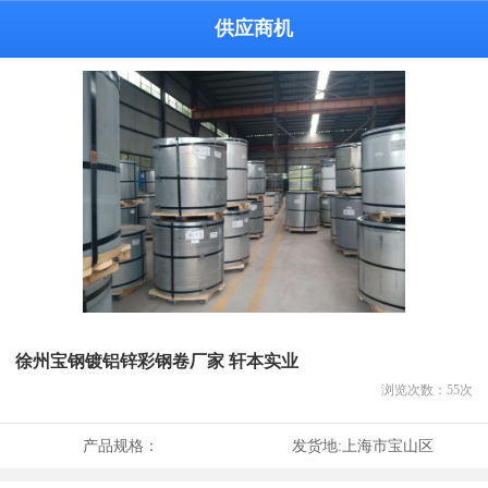
供应商机
徐州宝钢镀铝锌彩钢卷厂家 轩本实业
浏览次数：
55
次
产品规格：
发货地:
上海市宝山区