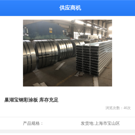
供应商机
巢湖宝钢彩涂板 库存充足
浏览次数：
46
次
产品规格：
发货地:
上海市宝山区