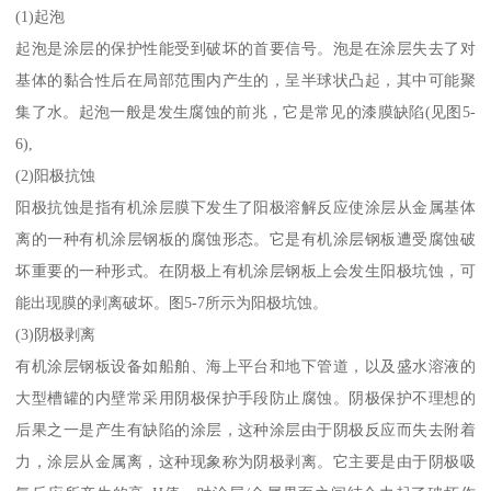
(1)起泡
起泡是涂层的保护性能受到破坏的首要信号。泡是在涂层失去了对
基体的黏合性后在局部范围内产生的，呈半球状凸起，其中可能聚
集了水。起泡一般是发生腐蚀的前兆，它是常见的漆膜缺陷(见图5-
6),
(2)阳极抗蚀
阳极抗蚀是指有机涂层膜下发生了阳极溶解反应使涂层从金属基体
离的一种有机涂层钢板的腐蚀形态。它是有机涂层钢板遭受腐蚀破
坏重要的一种形式。在阴极上有机涂层钢板上会发生阳极坑蚀，可
能出现膜的剥离破坏。图5-7所示为阳极坑蚀。
(3)阴极剥离
有机涂层钢板设备如船舶、海上平台和地下管道，以及盛水溶液的
大型槽罐的内壁常采用阴极保护手段防止腐蚀。阴极保护不理想的
后果之一是产生有缺陷的涂层，这种涂层由于阴极反应而失去附着
力，涂层从金属离，这种现象称为阴极剥离。它主要是由于阴极吸