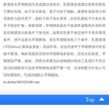
胶漆发生早期锈蚀与其成膜过程有关。乳胶漆的成膜过程靠乳胶粒
子聚结实现。由于水分蒸发、权子与粒子接触，接着在表面张力和
毛细管力的作用下，使粒子粒子发生形变，后在乳胶粒子中发生高
升子链的扩散，使膜变硬，早期锈蚀是在干燥速率减慢和水溶性铁
盐经漆膜浸出的条件下发生的，如果在乳胶干燥过程中不存在潮湿
条件、便不会发生早期锈蚀。发生早期锈蚀有三个条件：乳胶漆薄
(不到40um);基体温度低；高温环境，在这些条件下早期锈蚀可在实
验中重现，钢材表面的活性对早期锈蚀有影响，活性大的表面，早
期锈蚀严重。例如，经喷丸研磨见白的钢面比电动工具进行不充分
清洁的钢面所引起的早期锈蚀就要严重一些，在涂料配方中加人可
溶性缓蚀剂，可成功地防止早期锈蚀。
m.shxbsy168.b2b168.com
Top