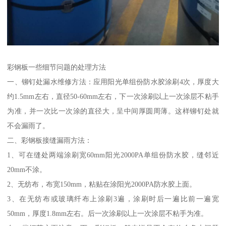
彩钢板一些细节问题的处理方法
一、铆钉处漏水维修方法：应用阳光单组份防水胶涂刷4次，厚度大
约1.5mm左右，直径50-60mm左右，下一次涂刷以上一次涂层不粘手
为准，并一次比一次涂的直径大，呈中间厚圆周薄。这样铆钉处就
不会漏雨了。
二、彩钢板接缝漏雨方法：
1、可在缝处两端涂刷宽60mm阳光2000PA单组份防水胶，缝邻近
20mm不涂。
2、无纺布，布宽150mm，粘贴在涂阳光2000PA防水胶上面。
3、在无纺布或玻璃纤布上涂刷3遍，涂刷时后一遍比前一遍宽
50mm，厚度1.8mm左右。后一次涂刷以上一次涂层不粘手为准。