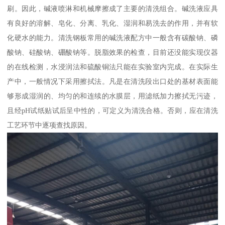
刷。因此，碱液喷淋和机械摩擦成了主要的清洗组合。碱洗液应具
有良好的溶解、皂化、分离、乳化、湿润和易洗去的作用，并有软
化硬水的能力。清洗钢板常用的碱洗液配方中一般含有碳酸钠、磷
酸钠、硅酸钠、硼酸钠等。脱脂效果的检查，目前还没能实现仪器
的在线检测，水浸润法和硫酸铜法只能在实验室内完成。在实际生
产中，一般情况下采用擦拭法。凡是在清洗段出口处的基材表面能
够形成湿润的、均匀的和连续的水膜层，用滤纸加力擦拭无污迹，
且经pH试纸贴试后呈中性的，可定义为清洗合格。否则，应在清洗
工艺环节中逐项查找原因。