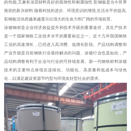
的性能,又兼有涂层材料良好的装饰性和耐腐蚀性.彩钢板是当今世界
推崇的新兴材料.随着科技的进步、环境意识的增强,生活水平的提高,
彩钢板活动房越来越显示出强大的生命力和广阔的市场前景。
涂镀钢材是企业经济效益提升和技术升级的重要途径，其生产技术
是一个国家钢铁工业技术水平的重要标志之一。近十几年我国钢铁
工业的高速增长，已经进入高消费、低增长阶段。产品结构调整和
产业升级是目前钢铁行业亟待解决的问题。涂镀行业也是如此，产
品结构调整有利于企业与行业的可持续发展。新一代钢铁材料涂镀
技术的主要特点体现在连续化、功能化、高质量和低成本与绿色
化，以满足建设资源节约型与环境友好型社会的需求。