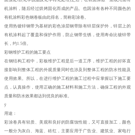
机涂料，随后经过烘烤固化而成的产品。也因涂有各种不同颜色的
有机涂料彩色钢卷板由此得名，简称彩涂卷。
使用热镀锌钢带为基材的彩色涂层钢带除有锌层保护外，锌层上的
有机涂料起了覆盖和保护作用，防止钢带生锈，使用寿命比镀锌带
长，约1.5倍。
彩钢维护工程的施工要点
在钢结构工程中，彩板维护工程是后一道工序，维护工程的好坏直
接影响到整体工程的外观质量同时也涉及到整体工程的防水性能及
使用效果。所以，在进行维护工程的施工过程中应掌握以下施工要
点，认真操作，使用正确的施工材料和施工方法，确保工程的外观
质量和防水效果都达到优良的标准。
ÿ
用途：
彩涂卷具有轻质、美观和良好的防腐蚀性能，又可直接加工，颜色
一般分为灰白、海蓝、砖红，主要应用于广告业、建筑业、家电行