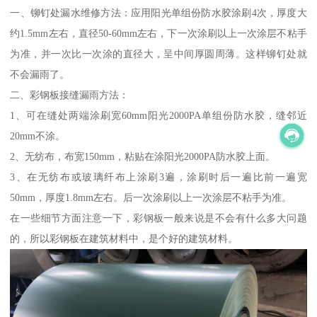
一、铆钉处漏水维修方法：应用阳光单组份防水胶涂刷4次，厚度大
约1.5mm左右，直径50-60mm左右，下一次涂刷以上一次涂层不粘手
为准，并一次比一次涂的直径大，呈中间厚圆周薄。这样铆钉处就
不会漏雨了。
二、彩钢板接缝漏雨方法：
1、可在缝处两端涂刷宽60mm阳光2000PA单组份防水胶，缝邻近
20mm不涂。
2、无纺布，布宽150mm，粘贴在涂阳光2000PA防水胶上面。
3、在无纺布或玻璃纤布上涂刷3遍，涂刷时后一遍比前一遍宽
50mm，厚度1.8mm左右。后一次涂刷以上一次涂层不粘手为准。
在一些细节方面注意一下，彩钢板一般来说是不会有什么多大问题
的，所以彩钢板在建筑材料中，是个好的建筑材料。