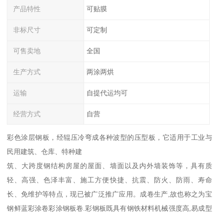
产品特性
可贴膜
非标尺寸
可定制
可售卖地
全国
生产方式
两涂两烘
运输
自提代运均可
经营方式
自营
彩色涂层钢板，经辊压冷弯成各种波型的压型板，它适用于工业与
民用建筑、仓库、特种建
筑、大跨度钢结构房屋的屋面、墙面以及内外墙装饰等，具有质
轻、高强、色泽丰富、施工方便快捷、抗震、防火、防雨、寿命
长、免维护等特点，现已被广泛推广应用。成卷生产,故也称之为宝
钢鲜蓝彩涂卷彩涂钢板卷.彩钢板既具有钢铁材料机械强度高,易成型