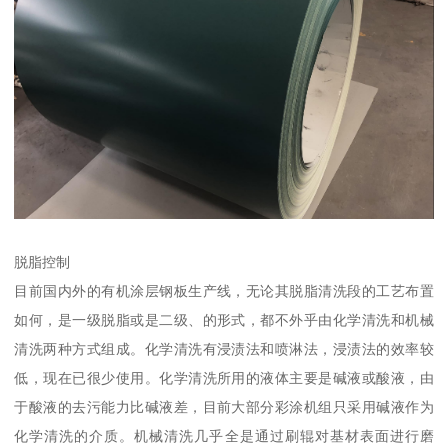
脱脂控制
目前国内外的有机涂层钢板生产线，无论其脱脂清洗段的工艺布置
如何，是一级脱脂或是二级、的形式，都不外乎由化学清洗和机械
清洗两种方式组成。化学清洗有浸渍法和喷淋法，浸渍法的效率较
低，现在已很少使用。化学清洗所用的液体主要是碱液或酸液，由
于酸液的去污能力比碱液差，目前大部分彩涂机组只采用碱液作为
化学清洗的介质。机械清洗几乎全是通过刷辊对基材表面进行磨