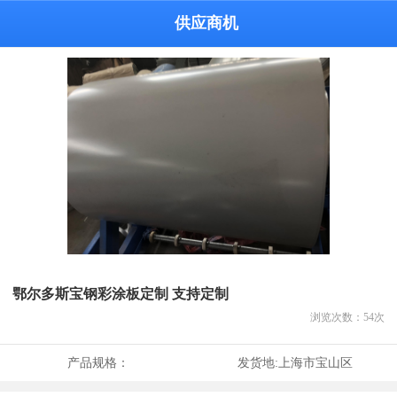
供应商机
鄂尔多斯宝钢彩涂板定制 支持定制
浏览次数：
54
次
产品规格：
发货地:
上海市宝山区