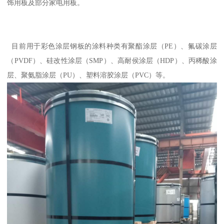
饰用板及部分家电用板。
目前用于彩色涂层钢板的涂料种类有聚酯涂层（PE）、氟碳涂层
（PVDF）、硅改性涂层（SMP）、高耐侯涂层（HDP）、丙稀酸涂
层、聚氨脂涂层（PU）、塑料溶胶涂层（PVC）等。