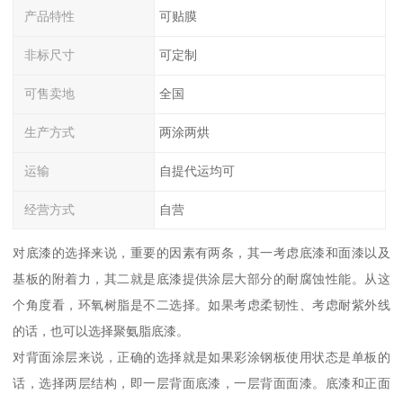
产品特性
可贴膜
非标尺寸
可定制
可售卖地
全国
生产方式
两涂两烘
运输
自提代运均可
经营方式
自营
对底漆的选择来说，重要的因素有两条，其一考虑底漆和面漆以及
基板的附着力，其二就是底漆提供涂层大部分的耐腐蚀性能。从这
个角度看，环氧树脂是不二选择。如果考虑柔韧性、考虑耐紫外线
的话，也可以选择聚氨脂底漆。
对背面涂层来说，正确的选择就是如果彩涂钢板使用状态是单板的
话，选择两层结构，即一层背面底漆，一层背面面漆。底漆和正面