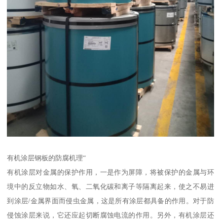
有机涂层钢板的防腐机理“
有机涂层对金属的保护作用，一是作为屏障，将被保护的金属与环
境中的反立物如水、氧、二氧化碳和离子等隔离起来，使之不易进
到涂层/金属界面而侵虫金属，这是所有涂层都具备的作用。对于防
侵蚀涂层来说，它还应起切断腐蚀电流的作用。另外，有机涂层还