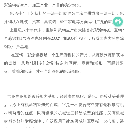
彩涂钢板生产、加工产业，产量的稳定增长。
彩涂生产工艺从初的一涂一烘改进为二涂二烘或者三涂三烘，彩
涂钢板在建筑、汽车、集装箱、轻工家电等方面得到广泛的应用。
上世纪八十年代末，宝钢和武钢生产出大陆首批彩涂钢板。宝钢2
号彩涂和3号彩涂也分别在2002年和2004年投产，形成国内大的彩涂
钢板生产基地。
在宝钢，彩涂钢板是一个生产流程长的产品，从炼铁到炼钢获得
的成份，从热轧到冷轧达到特定的厚度、宽度和板形，再经过退
火、镀锌和彩涂，才生产出多彩的彩涂钢板。
宝钢彩钢板以镀锌板为基板，经过表面脱脂、磷化、铬酸盐等处理
后，涂上有机涂料经烘烤而成。它是一种复合材料兼有钢板饿有机
材料两者的优点，既有钢板的机械强度和易成型的性能，又有机械
材料良好的耐腐蚀性，广泛应用于建筑领域的瓦塄板，夹心板，装