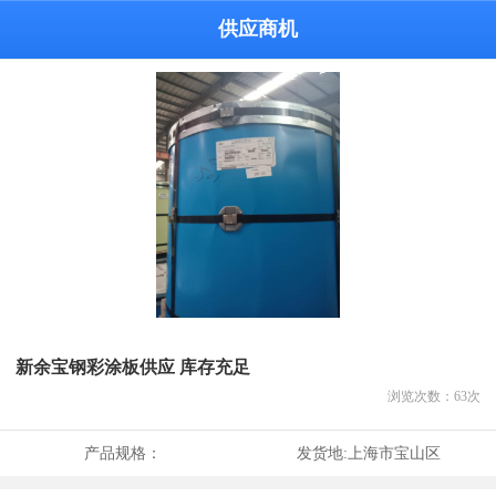
供应商机
新余宝钢彩涂板供应 库存充足
浏览次数：
63
次
产品规格：
发货地:
上海市宝山区