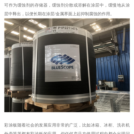
可作为缓蚀剂的存储器，缓蚀剂分散或溶解在涂层中，缓慢地从涂
层中释出，以便长期在涂层/金属界面上起抑制腐蚀的作用。
彩涂板随着社会的发展应用非常的广泛，比如冰箱、冰柜、洗衣机
外壳等等都有彩涂板的应用，但任何产品在使用过程中都会出现问