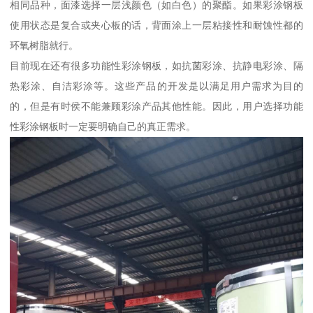
相同品种，面漆选择一层浅颜色（如白色）的聚酯。如果彩涂钢板
使用状态是复合或夹心板的话，背面涂上一层粘接性和耐蚀性都的
环氧树脂就行。
目前现在还有很多功能性彩涂钢板，如抗菌彩涂、抗静电彩涂、隔
热彩涂、自洁彩涂等。这些产品的开发是以满足用户需求为目的
的，但是有时侯不能兼顾彩涂产品其他性能。因此，用户选择功能
性彩涂钢板时一定要明确自己的真正需求。