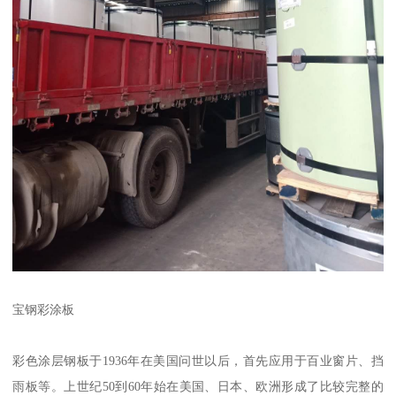
宝钢彩涂板
彩色涂层钢板于1936年在美国问世以后，首先应用于百业窗片、挡
雨板等。上世纪50到60年始在美国、日本、欧洲形成了比较完整的