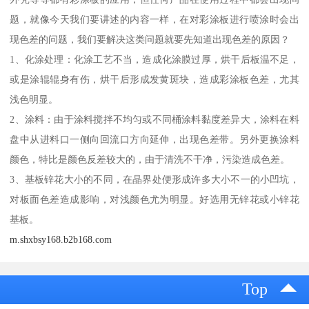
题，就像今天我们要讲述的内容一样，在对彩涂板进行喷涂时会出
现色差的问题，我们要解决这类问题就要先知道出现色差的原因？
1、化涂处理：化涂工艺不当，造成化涂膜过厚，烘干后板温不足，
或是涂辊辊身有伤，烘干后形成发黄斑块，造成彩涂板色差，尤其
浅色明显。
2、涂料：由于涂料搅拌不均匀或不同桶涂料黏度差异大，涂料在料
盘中从进料口一侧向回流口方向延伸，出现色差带。另外更换涂料
颜色，特比是颜色反差较大的，由于清洗不干净，污染造成色差。
3、基板锌花大小的不同，在晶界处便形成许多大小不一的小凹坑，
对板面色差造成影响，对浅颜色尤为明显。好选用无锌花或小锌花
基板。
m.shxbsy168.b2b168.com
Top