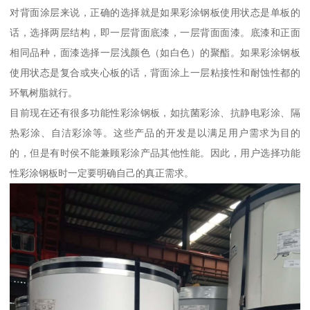
对背面涂层来说，正确的选择就是如果彩涂钢板使用状态是单板的
话，选择两层结构，即一层背面底漆，一层背面面漆。底漆和正面
相同品种，面漆选择一层浅颜色（如白色）的聚酯。如果彩涂钢板
使用状态是复合或夹心板的话，背面涂上一层粘接性和耐蚀性都的
环氧树脂就行。
目前现在还有很多功能性彩涂钢板，如抗菌彩涂、抗静电彩涂、隔
热彩涂、自洁彩涂等。这些产品的开发是以满足用户需求为目的
的，但是有时侯不能兼顾彩涂产品其他性能。因此，用户选择功能
性彩涂钢板时一定要明确自己的真正需求。