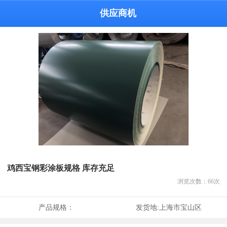
供应商机
鸡西宝钢彩涂板规格 库存充足
浏览次数：
66
次
产品规格：
发货地:
上海市宝山区