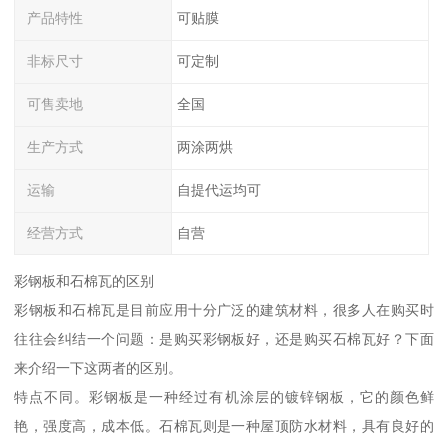
产品特性
可贴膜
非标尺寸
可定制
可售卖地
全国
生产方式
两涂两烘
运输
自提代运均可
经营方式
自营
彩钢板和石棉瓦的区别
彩钢板和石棉瓦是目前应用十分广泛的建筑材料，很多人在购买时
往往会纠结一个问题：是购买彩钢板好，还是购买石棉瓦好？下面
来介绍一下这两者的区别。
特点不同。彩钢板是一种经过有机涂层的镀锌钢板，它的颜色鲜
艳，强度高，成本低。石棉瓦则是一种屋顶防水材料，具有良好的