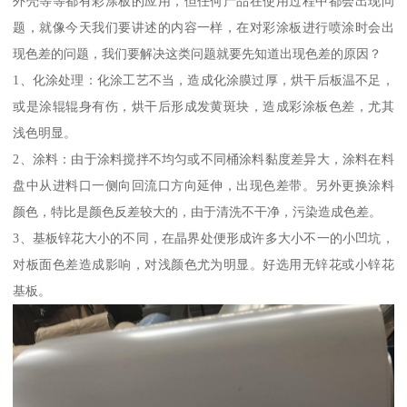
外壳等等都有彩涂板的应用，但任何产品在使用过程中都会出现问
题，就像今天我们要讲述的内容一样，在对彩涂板进行喷涂时会出
现色差的问题，我们要解决这类问题就要先知道出现色差的原因？
1、化涂处理：化涂工艺不当，造成化涂膜过厚，烘干后板温不足，
或是涂辊辊身有伤，烘干后形成发黄斑块，造成彩涂板色差，尤其
浅色明显。
2、涂料：由于涂料搅拌不均匀或不同桶涂料黏度差异大，涂料在料
盘中从进料口一侧向回流口方向延伸，出现色差带。另外更换涂料
颜色，特比是颜色反差较大的，由于清洗不干净，污染造成色差。
3、基板锌花大小的不同，在晶界处便形成许多大小不一的小凹坑，
对板面色差造成影响，对浅颜色尤为明显。好选用无锌花或小锌花
基板。