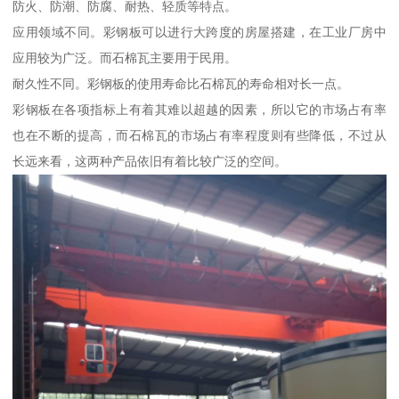
防火、防潮、防腐、耐热、轻质等特点。
应用领域不同。彩钢板可以进行大跨度的房屋搭建，在工业厂房中
应用较为广泛。而石棉瓦主要用于民用。
耐久性不同。彩钢板的使用寿命比石棉瓦的寿命相对长一点。
彩钢板在各项指标上有着其难以超越的因素，所以它的市场占有率
也在不断的提高，而石棉瓦的市场占有率程度则有些降低，不过从
长远来看，这两种产品依旧有着比较广泛的空间。