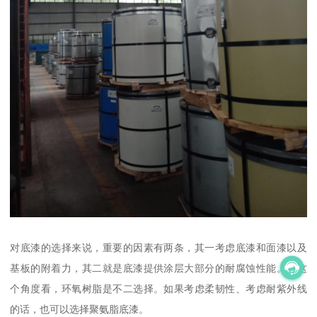
对底漆的选择来说，重要的因素有两条，其一考虑底漆和面漆以及
基板的附着力，其二就是底漆提供涂层大部分的耐腐蚀性能。从这
个角度看，环氧树脂是不二选择。如果考虑柔韧性、考虑耐紫外线
的话，也可以选择聚氨脂底漆。