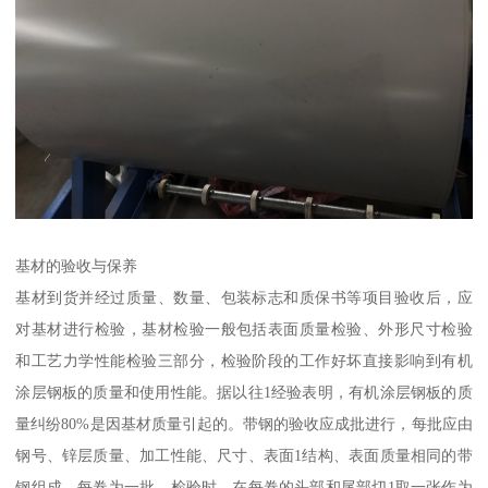
基材的验收与保养
基材到货并经过质量、数量、包装标志和质保书等项目验收后，应
对基材进行检验，基材检验一般包括表面质量检验、外形尺寸检验
和工艺力学性能检验三部分，检验阶段的工作好坏直接影响到有机
涂层钢板的质量和使用性能。据以往1经验表明，有机涂层钢板的质
量纠纷80%是因基材质量引起的。带钢的验收应成批进行，每批应由
钢号、锌层质量、加工性能、尺寸、表面1结构、表面质量相同的带
钢组成，每卷为一批。检验时，在每卷的头部和尾部切1取一张作为