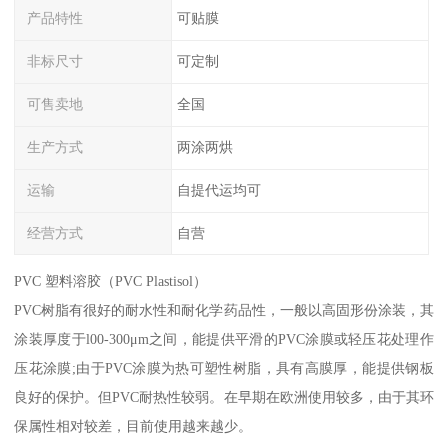
产品特性
可贴膜
非标尺寸
可定制
可售卖地
全国
生产方式
两涂两烘
运输
自提代运均可
经营方式
自营
PVC 塑料溶胶（PVC Plastisol）
PVC树脂有很好的耐水性和耐化学药品性，一般以高固形份涂装，其
涂装厚度于l00-300μm之间，能提供平滑的PVC涂膜或轻压花处理作
压花涂膜;由于PVC涂膜为热可塑性树脂，具有高膜厚，能提供钢板
良好的保护。但PVC耐热性较弱。在早期在欧洲使用较多，由于其环
保属性相对较差，目前使用越来越少。