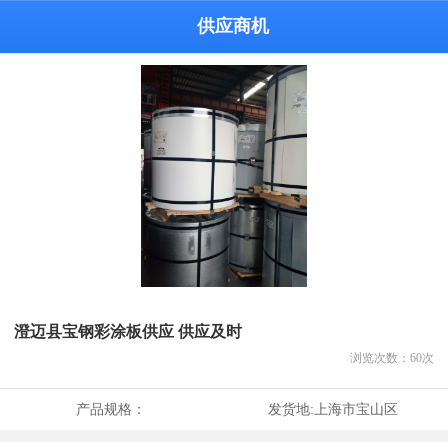
供应商机
澄迈县宝钢彩涂板供应 供应及时
浏览次数：
60
次
产品规格：
发货地:
上海市宝山区