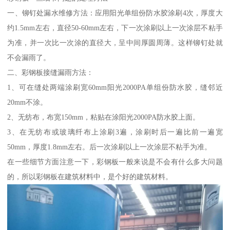
一、铆钉处漏水维修方法：应用阳光单组份防水胶涂刷4次，厚度大
约1.5mm左右，直径50-60mm左右，下一次涂刷以上一次涂层不粘手
为准，并一次比一次涂的直径大，呈中间厚圆周薄。这样铆钉处就
不会漏雨了。
二、彩钢板接缝漏雨方法：
1、可在缝处两端涂刷宽60mm阳光2000PA单组份防水胶，缝邻近
20mm不涂。
2、无纺布，布宽150mm，粘贴在涂阳光2000PA防水胶上面。
3、在无纺布或玻璃纤布上涂刷3遍，涂刷时后一遍比前一遍宽
50mm，厚度1.8mm左右。后一次涂刷以上一次涂层不粘手为准。
在一些细节方面注意一下，彩钢板一般来说是不会有什么多大问题
的，所以彩钢板在建筑材料中，是个好的建筑材料。