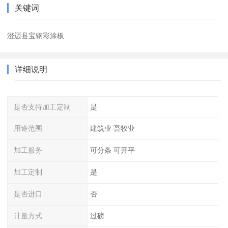
关键词
澄迈县宝钢彩涂板
详细说明
是否支持加工定制
是
用途范围
建筑业 畜牧业
加工服务
可分条 可开平
加工定制
是
是否进口
否
计量方式
过磅