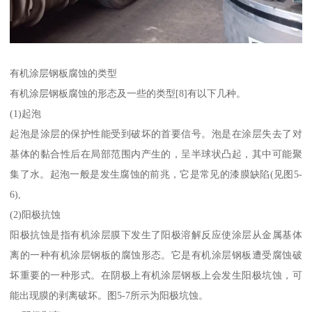
有机涂层钢板腐蚀的类型
有机涂层钢板腐蚀的形态及一些的类型[8]有以下几种。
(1)起泡
起泡是涂层的保护性能受到破坏的首要信号。泡是在涂层失去了对
基体的黏合性后在局部范围内产生的，呈半球状凸起，其中可能聚
集了水。起泡一般是发生腐蚀的前兆，它是常见的漆膜缺陷(见图5-
6),
(2)阳极抗蚀
阳极抗蚀是指有机涂层膜下发生了阳极溶解反应使涂层从金属基体
离的一种有机涂层钢板的腐蚀形态。它是有机涂层钢板遭受腐蚀破
坏重要的一种形式。在阴极上有机涂层钢板上会发生阳极坑蚀，可
能出现膜的剥离破坏。图5-7所示为阳极坑蚀。