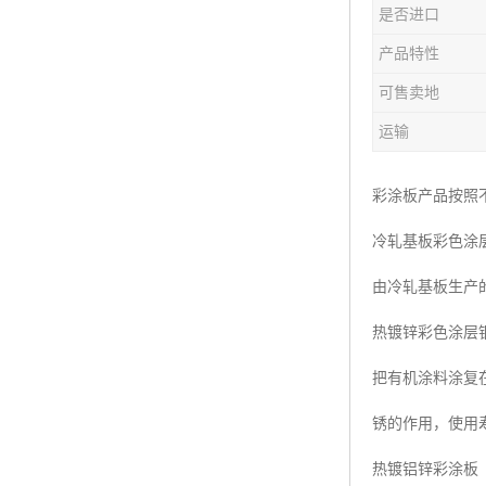
是否进口
产品特性
可售卖地
运输
彩涂板产品按照
冷轧基板彩色涂
由冷轧基板生产
热镀锌彩色涂层
把有机涂料涂复
锈的作用，使用
热镀铝锌彩涂板