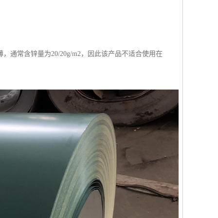
常含锌量为20/20g/m2，因此该产品不适合使用在