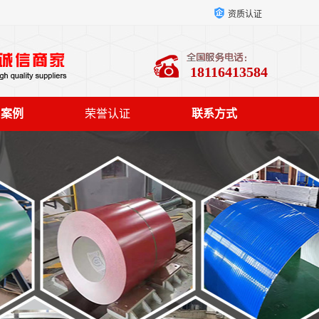
资质认证
18116413584
户案例
荣誉认证
联系方式