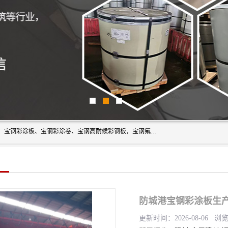
上海轩本实业有限公司主营产品：宝钢彩钢板、宝钢彩钢卷、宝钢彩涂板、宝钢彩涂卷、宝钢高耐候彩钢板，宝钢氟碳彩钢板。是一家集钢铁贸易，物流、加工为一体的产业全配套公司。
防城港宝钢彩涂板生产
更新时间：2026-08-06 浏