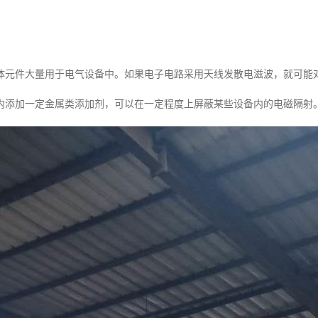
体元件大量用于电气设备中。如果电子电路采用天线发散电滋波，就可能
内添加一定金属类添加剂，可以在一定程度上屏蔽某些设备内的电磁隔射