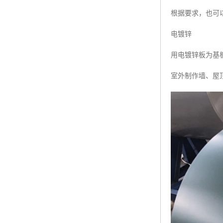
根据要求，也可以
电镀锌
用电镀锌板为基板
室外制作墙、屋