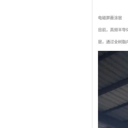
电磁屏蔽涂层
目前，高频半导
层，通过全树脂