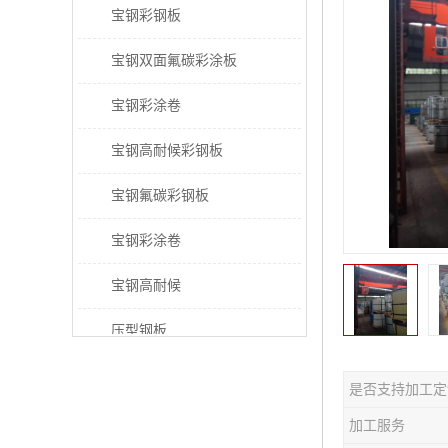
宝钢彩钢板
宝钢双面氟碳彩涂板
宝钢彩涂卷
宝钢高耐候彩钢板
宝钢氟碳彩钢板
宝钢彩涂卷
宝钢高耐候
压型钢板
宝钢PVDF彩涂板
是否支持加工定
宝钢HDP彩涂板
加工服务