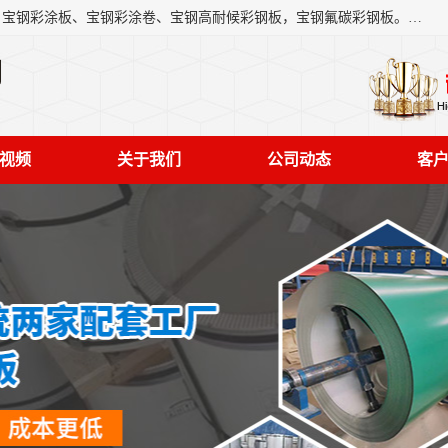
上海轩本实业有限公司主营产品：宝钢彩钢板、宝钢彩钢卷、宝钢彩涂板、宝钢彩涂卷、宝钢高耐候彩钢板，宝钢氟碳彩钢板。是一家集钢铁贸易，物流、加工为一体的产业全配套公司。
司
视频
关于我们
公司动态
客