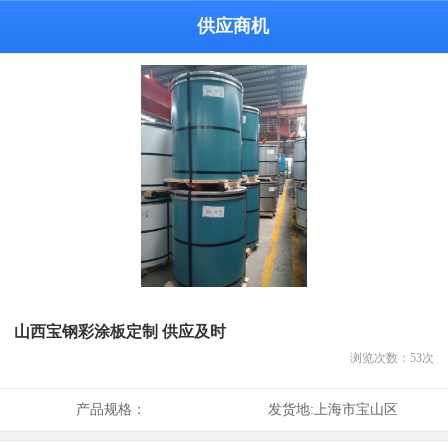
供应商机
山西宝钢彩涂板定制 供应及时
浏览次数：
53
次
产品规格：
发货地:
上海市宝山区