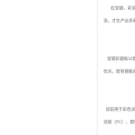
在宝钢，彩涂钢
涂，才生产出多
宝钢彩钢板以镀
优点，既有钢板
目前用于彩色涂
涂层（PU）、塑