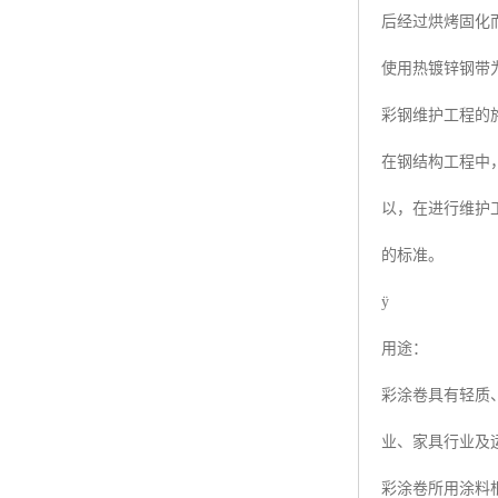
后经过烘烤固化
使用热镀锌钢带
彩钢维护工程的
在钢结构工程中
以，在进行维护
的标准。
ÿ
用途：
彩涂卷具有轻质
业、家具行业及
彩涂卷所用涂料