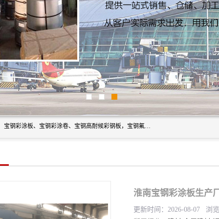
上海轩本实业有限公司主营产品：宝钢彩钢板、宝钢彩钢卷、宝钢彩涂板、宝钢彩涂卷、宝钢高耐候彩钢板，宝钢氟碳彩钢板。是一家集钢铁贸易，物流、加工为一体的产业全配套公司。
淮南宝钢彩涂板生产厂
更新时间：2026-08-07 浏