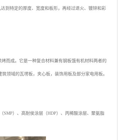
达到特定的厚度、宽度和板形，再经过退火、镀锌和彩
烘烤而成。它是一种复合材料兼有钢板饿有机材料两者的
建筑领域的瓦塄板，夹心板，装饰用板及部分家电用板。
（SMP）、高耐侯涂层（HDP）、丙稀酸涂层、聚氨脂