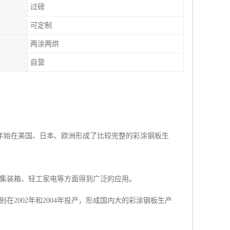
过磅
可定制
两涂两烘
自营
0年始在美国、日本、欧洲形成了比较完整的彩涂钢板生
集装箱、轻工家电等方面得到广泛的应用。
2002年和2004年投产，形成国内大的彩涂钢板生产