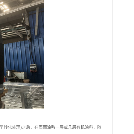
学转化处理)之后，在表面涂敷一层或几层有机涂料，随