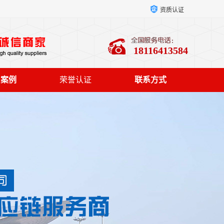
资质认证
18116413584
户案例
荣誉认证
联系方式