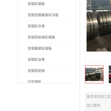
宝钢彩钢板
宝钢双面氟碳彩涂板
宝钢彩涂卷
宝钢高耐候彩钢板
宝钢氟碳彩钢板
宝钢彩涂卷
宝钢高耐候
压型钢板
宝钢PVDF彩涂板
是否支持加工定
宝钢HDP彩涂板
加工服务