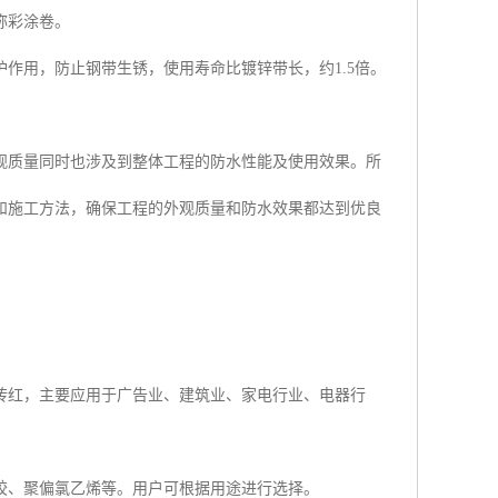
称彩涂卷。
作用，防止钢带生锈，使用寿命比镀锌带长，约1.5倍。
观质量同时也涉及到整体工程的防水性能及使用效果。所
和施工方法，确保工程的外观质量和防水效果都达到优良
砖红，主要应用于广告业、建筑业、家电行业、电器行
胶、聚偏氯乙烯等。用户可根据用途进行选择。