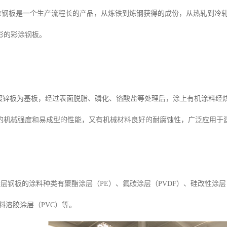
板是一个生产流程长的产品，从炼铁到炼钢获得的成份，从热轧到冷轧
彩的彩涂钢板。
锌板为基板，经过表面脱脂、磷化、铬酸盐等处理后，涂上有机涂料经
的机械强度和易成型的性能，又有机械材料良好的耐腐蚀性，广泛应用于
层钢板的涂料种类有聚酯涂层（PE）、氟碳涂层（PVDF）、硅改性涂层
料溶胶涂层（PVC）等。