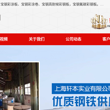
上海轩本实业有限公司主营产品：宝钢彩钢板、宝钢彩钢卷、宝钢彩涂板、宝钢彩涂卷、宝钢高耐候彩钢板，宝钢氟碳彩钢板。是一家集钢铁贸易，物流、加工为一体的产业全配套公司。
司
视频
关于我们
公司动态
客