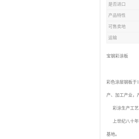
是否进口
产品特性
可售卖地
运输
宝钢彩涂板
彩色涂层钢板于
产、加工产业，
彩涂生产工艺从
上世纪八十年代
基地。