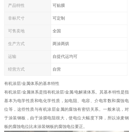
产品特性
可贴膜
非标尺寸
可定制
可售卖地
全国
生产方式
两涂两烘
运输
自提代运均可
经营方式
自营
有机涂层/金属体系的基本特性
有机涂层/金属体系是指有机涂层/金属/电解液体系。其基本特性是指
基本为电学性质和电化学性质，如电阻、电容、介电常数和腐蚀电
位等，这些性质与有机涂层金属的腐蚀有密切关系。一般来说，对
于涂装钢板，由于涂膜电阻很大，使电位大幅度下降，所以涂麦钢
板的腐蚀电位比未涂装钢板的腐蚀电位要正。