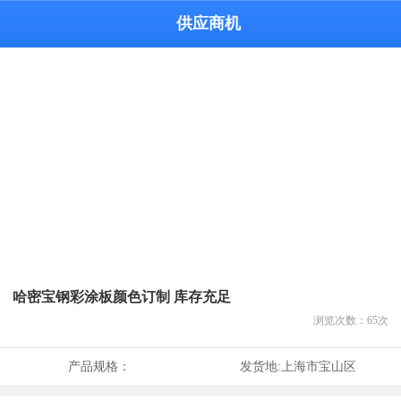
供应商机
哈密宝钢彩涂板颜色订制 库存充足
浏览次数：
65
次
产品规格：
发货地:
上海市宝山区