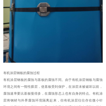
有机涂层钢板的腐蚀过程
有机涂层钢板的腐蚀与基板的腐蚀不同。由于有机涂层钢板与腐蚀
环境之间有一惰性膜层，使基板受到保护，在涂层未被破坏以前，
腐蚀速率要比基板慢得多，在腐蚀形态上也有自身的特点。有机涂
层将钢材与外界腐蚀环境隔离起来，但有机涂层往往存在微小针