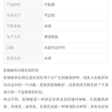
产品特性
可贴膜
非标尺寸
可定制
可售卖地
全国
生产方式
两涂两烘
运输
自提代运均可
经营方式
自营
彩钢板和石棉瓦的区别
彩钢板和石棉瓦是目前应用十分广泛的建筑材料，很多人在购买时
往往会纠结一个问题：是购买彩钢板好，还是购买石棉瓦好？下面
来介绍一下这两者的区别。
特点不同。彩钢板是一种经过有机涂层的镀锌钢板，它的颜色鲜
艳，强度高，成本低。石棉瓦则是一种屋顶防水材料，具有良好的