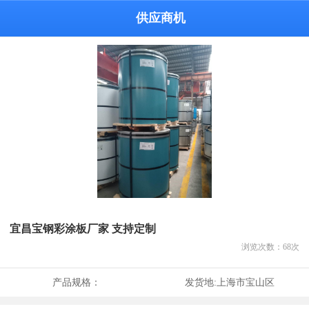
供应商机
宜昌宝钢彩涂板厂家 支持定制
浏览次数：
68
次
产品规格：
发货地:
上海市宝山区