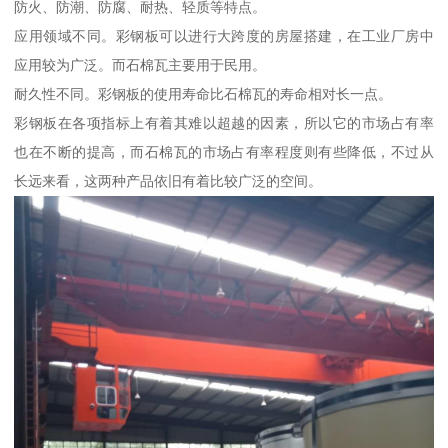
防火、防潮、防腐、耐热、轻质等特点。
应用领域不同。彩钢板可以进行大跨度的房屋搭建，在工业厂房中
应用较为广泛。而石棉瓦主要用于民用。
耐久性不同。彩钢板的使用寿命比石棉瓦的寿命相对长一点。
彩钢板在各项指标上有着其难以超越的因素，所以它的市场占有率
也在不断的提高，而石棉瓦的市场占有率程度则有些降低，不过从
长远来看，这两种产品依旧有着比较广泛的空间。