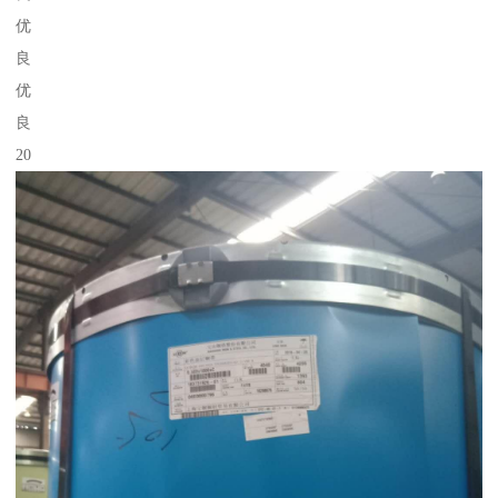
优
良
优
良
20