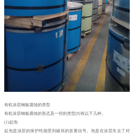
有机涂层钢板腐蚀的类型
有机涂层钢板腐蚀的形态及一些的类型[8]有以下几种。
(1)起泡
起泡是涂层的保护性能受到破坏的首要信号。泡是在涂层失去了对