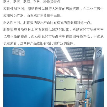
防火、防潮、防腐、耐热、轻质等特点。
应用领域不同。彩钢板可以进行大跨度的房屋搭建，在工业厂房中
应用较为广泛。而石棉瓦主要用于民用。
耐久性不同。彩钢板的使用寿命比石棉瓦的寿命相对长一点。
彩钢板在各项指标上有着其难以超越的因素，所以它的市场占有率
也在不断的提高，而石棉瓦的市场占有率程度则有些降低，不过从
长远来看，这两种产品依旧有着比较广泛的空间。