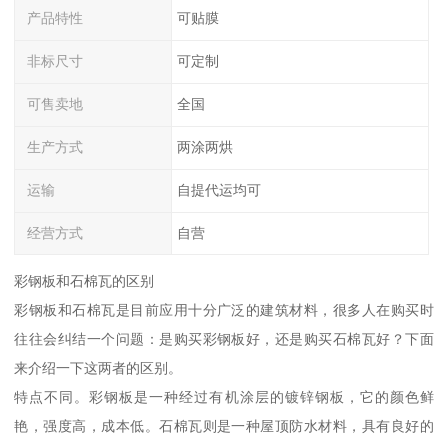
产品特性
可贴膜
非标尺寸
可定制
可售卖地
全国
生产方式
两涂两烘
运输
自提代运均可
经营方式
自营
彩钢板和石棉瓦的区别
彩钢板和石棉瓦是目前应用十分广泛的建筑材料，很多人在购买时
往往会纠结一个问题：是购买彩钢板好，还是购买石棉瓦好？下面
来介绍一下这两者的区别。
特点不同。彩钢板是一种经过有机涂层的镀锌钢板，它的颜色鲜
艳，强度高，成本低。石棉瓦则是一种屋顶防水材料，具有良好的