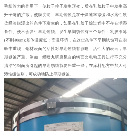
毛细管力的作用下，使粒子粒子发生形变，后在乳胶粒子中发生高
升子链的扩散，使膜变硬，早期锈蚀是在干燥速率减慢和水溶性铁
盐经漆膜浸出的条件下发生的，如果在乳胶干燥过程中不存在潮湿
条件、便不会发生早期锈蚀。发生早期锈蚀有三个条件：乳胶漆薄
(不到40um);基体温度低；高温环境，在这些条件下早期锈蚀可在实
验中重现，钢材表面的活性对早期锈蚀有影响，活性大的表面，早
期锈蚀严重。例如，经喷丸研磨见白的钢面比电动工具进行不充分
清洁的钢面所引起的早期锈蚀就要严重一些，在涂料配方中加人可
溶性缓蚀剂，可成功地防止早期锈蚀。