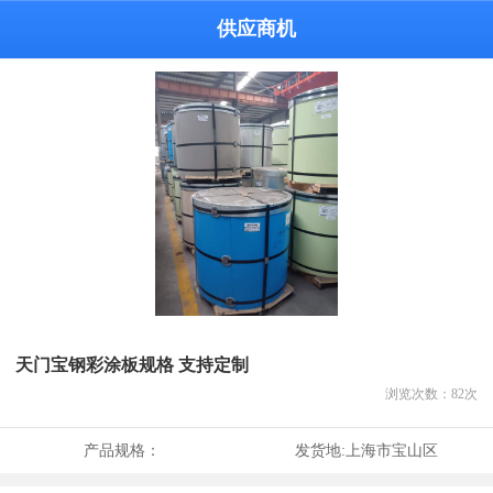
供应商机
天门宝钢彩涂板规格 支持定制
浏览次数：
82
次
产品规格：
发货地:
上海市宝山区