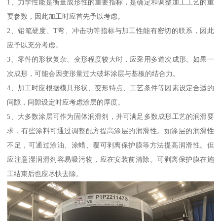
1、力学性能是衡量成形性的重要指标，是确定和调整加工工艺的重
要参数，因此加工时应首先予以考虑。
2、铅笔硬度、T弯、冲击功等指标与加工性能有密切的联系，因此
应予以充分考虑。
3、零件的形状复杂、变形程度较大时，应采用多道次成形。如果一
次成形，可能会因变形量过大破坏涂层与基板的结合力。
4、加工时应根据模具形状、变形特点、工艺条件等因素设定合适的
间隙，间隙设定时应考虑涂层的厚度。
5、大多数涂层可作为固体润滑剂，并可满足多数成形工艺的润滑要
求，有些涂料可通过调整配方提高涂层的润滑性。如涂层的润滑性
不足，可通过涂油、涂蜡、覆可剥离保护膜等方法提高润滑性。但
应注意湿润滑剂容易吸污物，应在安装前清除。可剥离保护膜在施
工结束后也应尽快去除。