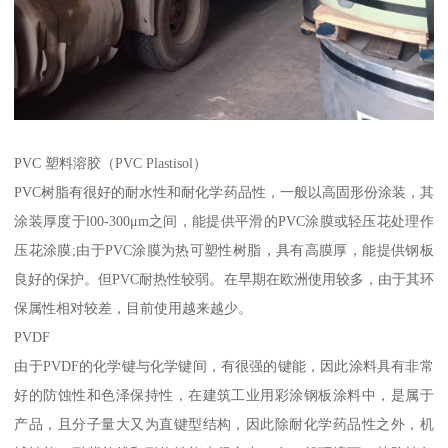
PVC 塑料溶胶（PVC Plastisol）
PVC树脂有很好的耐水性和耐化学药品性，一般以高固形份涂装，其
涂装厚度于l00-300μm之间，能提供平滑的PVC涂膜或轻压花处理作
压花涂膜;由于PVC涂膜为热可塑性树脂，具有高膜厚，能提供钢板
良好的保护。但PVC耐热性较弱。在早期在欧洲使用较多，由于其环
保属性相对较差，目前使用越来越少。
PVDF
由于PVDF的化学键与化学键间，有很强的键能，因此涂料具有非常
好的防蚀性和色泽保持性，在建筑工业用彩涂钢板涂料中，是属于
产品，且分子量大又为直键型结构，因此除耐化学药品性之外，机