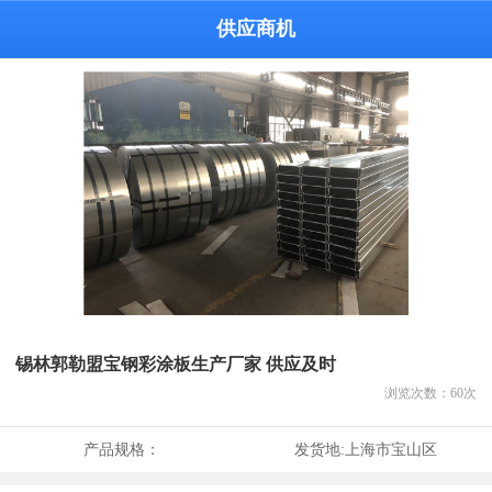
供应商机
锡林郭勒盟宝钢彩涂板生产厂家 供应及时
浏览次数：
60
次
产品规格：
发货地:
上海市宝山区