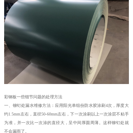
彩钢板一些细节问题的处理方法
一、铆钉处漏水维修方法：应用阳光单组份防水胶涂刷4次，厚度大
约1.5mm左右，直径50-60mm左右，下一次涂刷以上一次涂层不粘手
为准，并一次比一次涂的直径大，呈中间厚圆周薄。这样铆钉处就
不会漏雨了。