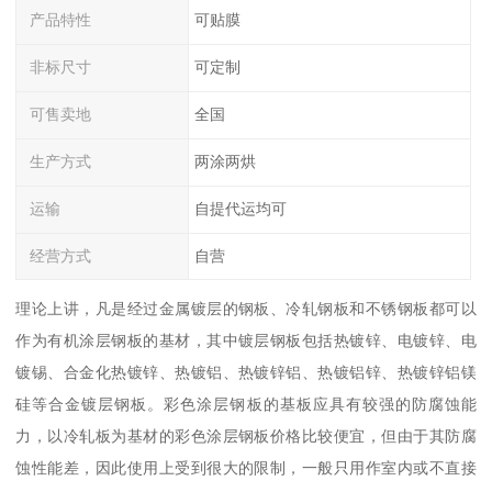
产品特性
可贴膜
非标尺寸
可定制
可售卖地
全国
生产方式
两涂两烘
运输
自提代运均可
经营方式
自营
理论上讲，凡是经过金属镀层的钢板、冷轧钢板和不锈钢板都可以
作为有机涂层钢板的基材，其中镀层钢板包括热镀锌、电镀锌、电
镀锡、合金化热镀锌、热镀铝、热镀锌铝、热镀铝锌、热镀锌铝镁
硅等合金镀层钢板。彩色涂层钢板的基板应具有较强的防腐蚀能
力，以冷轧板为基材的彩色涂层钢板价格比较便宜，但由于其防腐
蚀性能差，因此使用上受到很大的限制，一般只用作室内或不直接