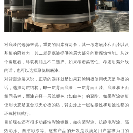
对底漆的选择来说，重要的因素有两条，其一考虑底漆和面漆以及
基板的附着力，其二就是底漆提供涂层大部分的耐腐蚀性能。从这
个角度看，环氧树脂是不二选择。如果考虑柔韧性、考虑耐紫外线
的话，也可以选择聚氨脂底漆。
对背面涂层来说，正确的选择就是如果彩涂钢板使用状态是单板的
话，选择两层结构，即一层背面底漆，一层背面面漆。底漆和正面
相同品种，面漆选择一层浅颜色（如白色）的聚酯。如果彩涂钢板
使用状态是复合或夹心板的话，背面涂上一层粘接性和耐蚀性都的
环氧树脂就行。
目前现在还有很多功能性彩涂钢板，如抗菌彩涂、抗静电彩涂、隔
热彩涂、自洁彩涂等。这些产品的开发是以满足用户需求为目的