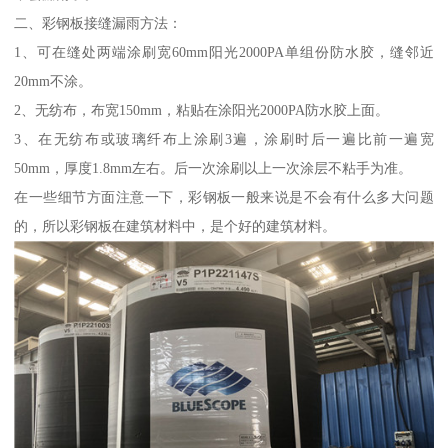
二、彩钢板接缝漏雨方法：
1、可在缝处两端涂刷宽60mm阳光2000PA单组份防水胶，缝邻近
20mm不涂。
2、无纺布，布宽150mm，粘贴在涂阳光2000PA防水胶上面。
3、在无纺布或玻璃纤布上涂刷3遍，涂刷时后一遍比前一遍宽
50mm，厚度1.8mm左右。后一次涂刷以上一次涂层不粘手为准。
在一些细节方面注意一下，彩钢板一般来说是不会有什么多大问题
的，所以彩钢板在建筑材料中，是个好的建筑材料。