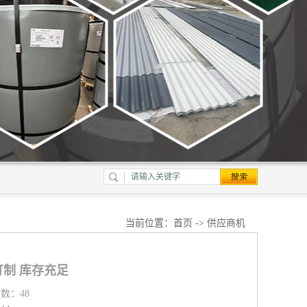
当前位置：
首页
->
供应商机
制 库存充足
览数：48