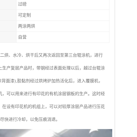
过磅
可定制
两涂两烘
自营
涂二烘、水冷、烘干后又再次返回至第三台辊涂机，进行
上生产复层产品时，带钢经过表面处理以后，越过台辊涂
背面漆),胶黏剂经过烘烤炉加热活化后，进入覆膜机，
机，可以用来进行有印花的有机涂层钢板的生产。这时经
。在设有印花机的机组上，可以对较厚涂层产品进行压花
并尽快进行冷却，以免压痕消退。