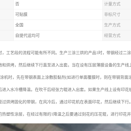
否
计量方式
可贴膜
非标尺寸
全国
生产方式
自提代运均可
经营方式
时，工艺段的流程可能有所不同。生产三涂三烘的产品1时，带钢经过二
敷和烘烤，然后继续下行直至进入出套。当在设有压层薄膜设备的生产线
辊涂机时，先在带钢表面上涂敷胶黏剂(如进行单面覆膜时，则在带钢背面涂
后进入水冷槽降温。在吹干后经张力辊进入出套。如果生产线上设有印花
经过烘烤固化的带钢，在风冷后，通过印花机在表面印花，然后继续下行
的热塑性涂层，在经过有限的1降温之后要通过刻花的压花辊，进行印花