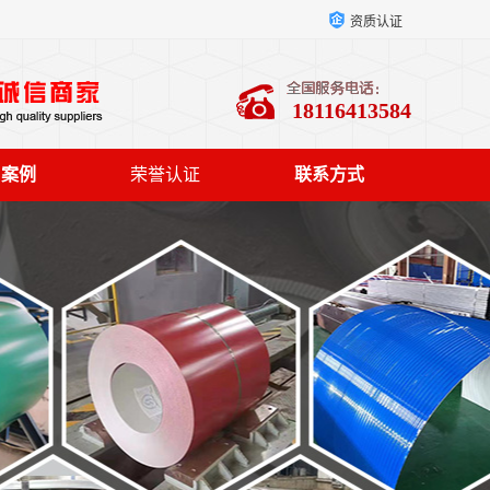
资质认证
18116413584
户案例
荣誉认证
联系方式