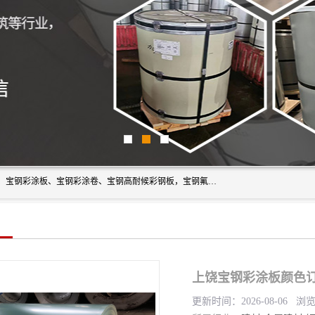
上海轩本实业有限公司主营产品：宝钢彩钢板、宝钢彩钢卷、宝钢彩涂板、宝钢彩涂卷、宝钢高耐候彩钢板，宝钢氟碳彩钢板。是一家集钢铁贸易，物流、加工为一体的产业全配套公司。
上饶宝钢彩涂板颜色订
更新时间：2026-08-06 浏