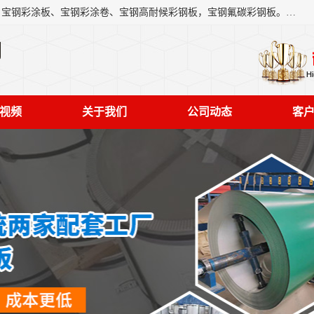
上海轩本实业有限公司主营产品：宝钢彩钢板、宝钢彩钢卷、宝钢彩涂板、宝钢彩涂卷、宝钢高耐候彩钢板，宝钢氟碳彩钢板。是一家集钢铁贸易，物流、加工为一体的产业全配套公司。
司
视频
关于我们
公司动态
客