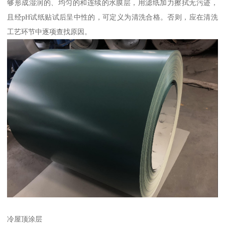
够形成湿润的、均匀的和连续的水膜层，用滤纸加力擦拭无污迹，
且经pH试纸贴试后呈中性的，可定义为清洗合格。否则，应在清洗
工艺环节中逐项查找原因。
冷屋顶涂层