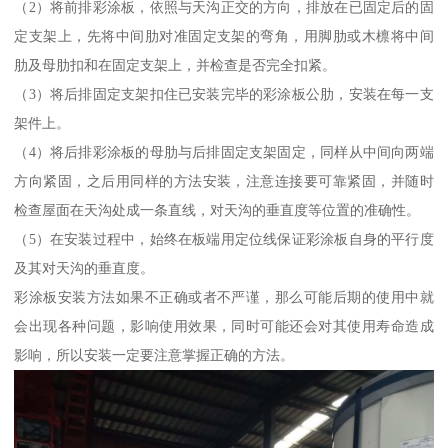
（2）将前排彩涂板，依照与天沟正交的方向，排放在已固定后的固
定支架上，先将中间肋对准固定支架的弯角，用脚肋或木檩将中间
肋及母肋扣和在固定支架上，并检查是否完全扣紧。
（3）将后排固定支架扣住已安装完毕的彩涂板公肋，安装在每一支
架件上。
（4）将后排彩涂板的母肋与后排固定支架固定，同样从中间向两端
方向紧固，之后用同样的方法安装，注意连接要可靠紧固，并随时
检查屋面在天沟处成一条直线，对天沟的垂直度等位置的准确性。
（5）在安装过程中，始终在板端用定位线保证彩涂板自身的平行度
及其对天沟的垂直度。
彩涂板安装方法如果不正确或者不严谨，那么可能后期的使用中就
会出现各种问题，影响使用效果，同时可能还会对其使用寿命造成
影响，所以安装一定要注意掌握正确的方法。