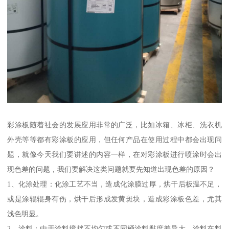
彩涂板随着社会的发展应用非常的广泛，比如冰箱、冰柜、洗衣机
外壳等等都有彩涂板的应用，但任何产品在使用过程中都会出现问
题，就像今天我们要讲述的内容一样，在对彩涂板进行喷涂时会出
现色差的问题，我们要解决这类问题就要先知道出现色差的原因？
1、化涂处理：化涂工艺不当，造成化涂膜过厚，烘干后板温不足，
或是涂辊辊身有伤，烘干后形成发黄斑块，造成彩涂板色差，尤其
浅色明显。
2、涂料：由于涂料搅拌不均匀或不同桶涂料黏度差异大，涂料在料