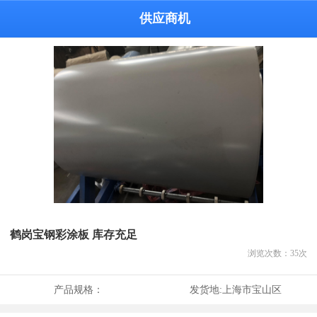
供应商机
鹤岗宝钢彩涂板 库存充足
浏览次数：
35
次
产品规格：
发货地:
上海市宝山区