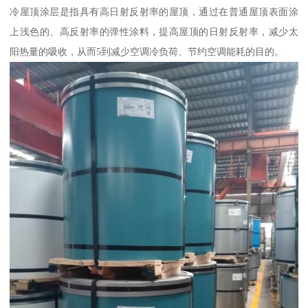
冷屋顶涂层是指具有高日射反射率的屋顶，通过在普通屋顶表面涂
上浅色的、高反射率的弹性涂料，提高屋顶的日射反射率，减少太
阳热量的吸收，从而5到减少空调冷负荷、节约空调能耗的目的。