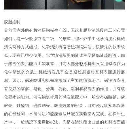
脱脂控制
目前国内外的有机涂层钢板生产线，无论其脱脂清洗段的工艺布置
如何，是一级脱脂或是二级、的形式，都不外乎由化学清洗和机械
清洗两种方式组成。化学清洗有浸渍法和喷淋法，浸渍法的效率较
低，现在已很少使用。化学清洗所用的液体主要是碱液或酸液，由
于酸液的去污能力比碱液差，目前大部分彩涂机组只采用碱液作为
化学清洗的介质。机械清洗几乎全是通过刷辊对基材表面进行磨
刷。因此，碱液喷淋和机械摩擦成了主要的清洗组合。碱洗液应具
有良好的溶解、皂化、分离、乳化、湿润和易洗去的作用，并有软
化硬水的能力。清洗钢板常用的碱洗液配方中一般含有碳酸钠、磷
酸钠、硅酸钠、硼酸钠等。脱脂效果的检查，目前还没能实现仪器
的在线检测，水浸润法和硫酸铜法只能在实验室内完成。在实际生
产中，一般情况下采用擦拭法。凡是在清洗段出口处的基材表面能