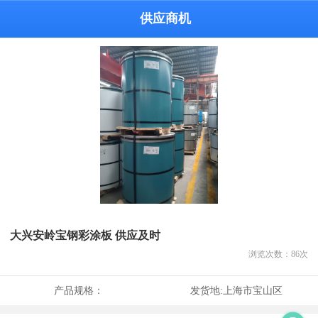
供应商机
大兴安岭宝钢彩涂板 供应及时
浏览次数：
86
次
产品规格：
发货地:
上海市宝山区