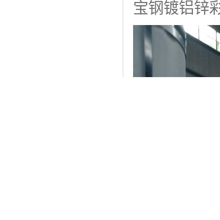
宝钢镀铝锌