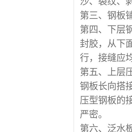
沙、裂纹、
第三、钢板
第四、下层钢
封胶，从下
行，接缝应
第五、上层压
钢板长向搭接
压型钢板的
严密。
第六、泛水板