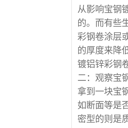
从影响宝钢
的。而有些
彩钢卷涂层
的厚度来降
镀铝锌彩钢
二：观察宝
拿到一块宝
如断面等是
密型的则是