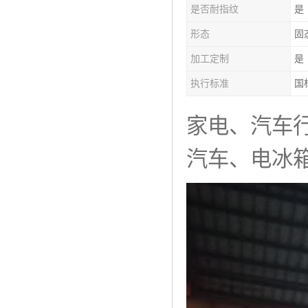
是否耐指纹
是
形态
固
加工定制
是
执行标准
国
家电、汽车
汽车、电冰