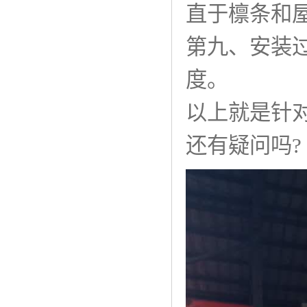
直于檩条和
第九、安装
度。
以上就是针
还有疑问吗?