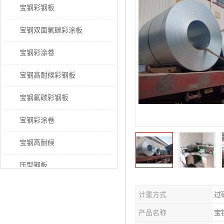
宝钢彩钢板
宝钢双面氟碳彩涂板
宝钢彩涂卷
宝钢高耐候彩钢板
宝钢氟碳彩钢板
宝钢彩涂卷
宝钢高耐候
压型钢板
宝钢PVDF彩涂板
计重方式
过
宝钢HDP彩涂板
产品名称
宝