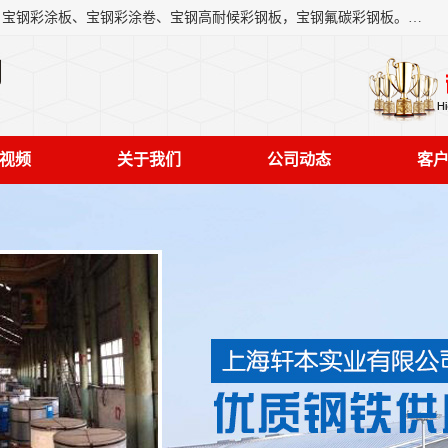
上海轩本实业有限公司主营产品：宝钢彩钢板、宝钢彩钢卷、宝钢彩涂板、宝钢彩涂卷、宝钢高耐候彩钢板，宝钢氟碳彩钢板。是一家集钢铁贸易，物流、加工为一体的产业全配套公司。
司
视频
关于我们
公司动态
客