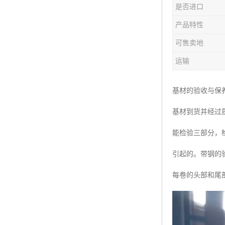
是否进口
产品特性
可售卖地
运输
基材的验收与保
基材到货并经过
能检验三部分，
引起的。带钢的
每卷的头部和尾