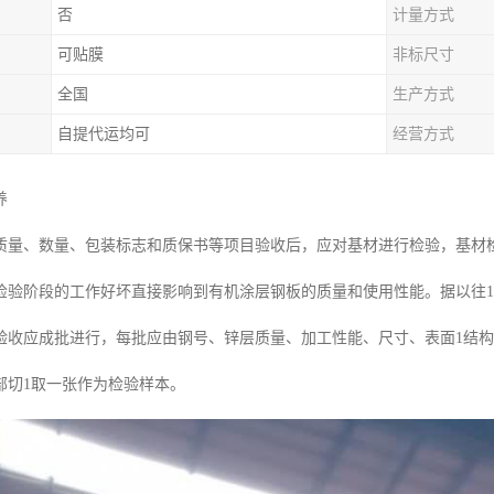
否
计量方式
可贴膜
非标尺寸
全国
生产方式
自提代运均可
经营方式
养
质量、数量、包装标志和质保书等项目验收后，应对基材进行检验，基材
检验阶段的工作好坏直接影响到有机涂层钢板的质量和使用性能。据以往1
验收应成批进行，每批应由钢号、锌层质量、加工性能、尺寸、表面1结
部切1取一张作为检验样本。