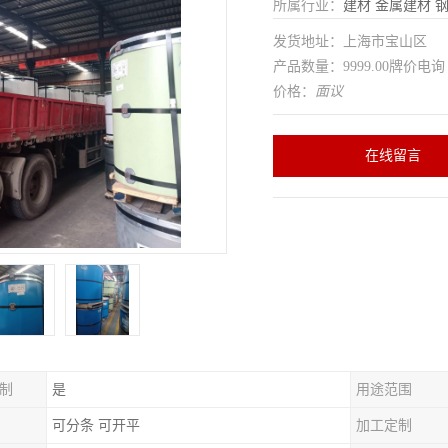
所属行业：
建材
金属建材
发货地址：上海市宝山区
产品数量：9999.00牌价电询
价格：
面议
在线留言
制
是
用途范围
可分条 可开平
加工定制