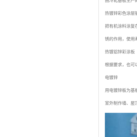
由冷轧基板生产
热镀锌彩色涂层
把有机涂料涂复
锈的作用，使用
热镀铝锌彩涂板
根据要求，也可以
电镀锌
用电镀锌板为基板
室外制作墙、屋