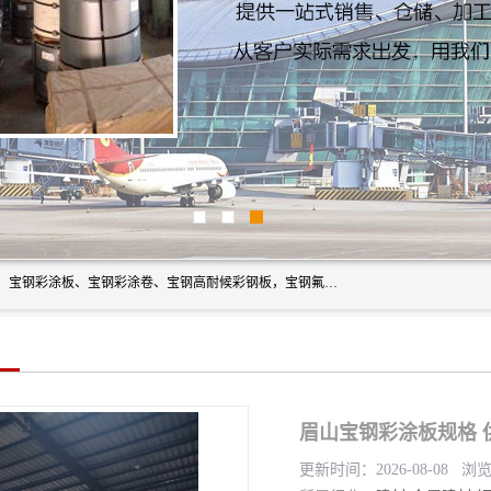
上海轩本实业有限公司主营产品：宝钢彩钢板、宝钢彩钢卷、宝钢彩涂板、宝钢彩涂卷、宝钢高耐候彩钢板，宝钢氟碳彩钢板。是一家集钢铁贸易，物流、加工为一体的产业全配套公司。
眉山宝钢彩涂板规格 
更新时间：2026-08-08 浏