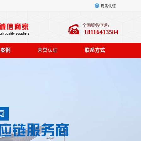
资质认证
18116413584
户案例
荣誉认证
联系方式