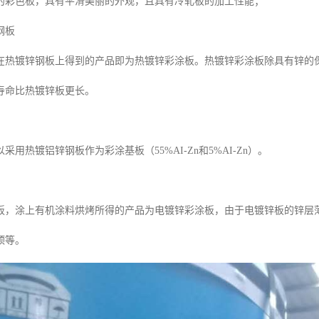
的彩色板，具有平滑美丽的外观，且具有冷轧板的加工性能；
钢板
在热镀锌钢板上得到的产品即为热镀锌彩涂板。热镀锌彩涂板除具有锌的
寿命比热镀锌板更长。
采用热镀铝锌钢板作为彩涂基板（55%AI-Zn和5%AI-Zn）。
，涂上有机涂料烘烤所得的产品为电镀锌彩涂板，由于电镀锌板的锌层薄，通
顶等。