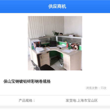
供应商机
保山宝钢镀铝锌彩钢卷规格
浏览次数：
55
次
产品规格：
发货地:
上海市宝山区