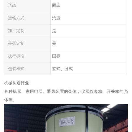
形态
固态
运输方式
汽运
加工定制
是
是否定制
是
执行标准
国标
包装样式
立式、卧式
机械制造行业
各种机器、家用电器、通风装置的壳体；仪器仪表箱、开关箱的壳
体等。