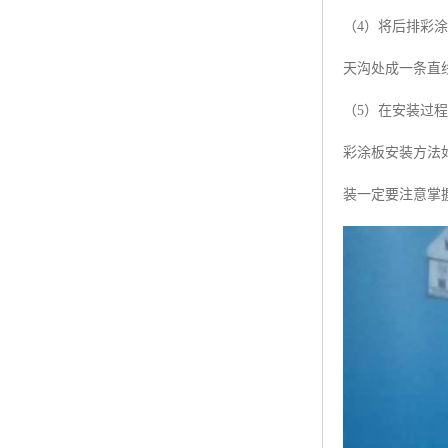
（4）将后排彩
天沟处成一条直
（5）在安装过
彩涂板安装方法
装一定要注意掌