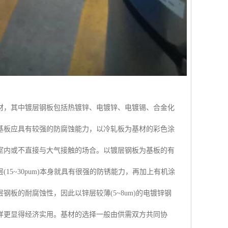
材，其中镀层钢板包括热镀锌、电镀锌、电镀锡、合金化
基板应具有较强的防腐蚀能力，以冷轧板为基材的彩色涂
室内或不直接与大气接触的场合。以镀层钢板为基板的有
5~30pum)本身就具有很强的防锈能力，再加上有机涂
板的耐腐蚀性，因此以锌层较薄(5~8um)的电镀锌钢
样更显得经济实用。基材的选择一般由供需双方共同协