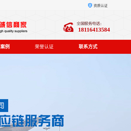
资质认证
18116413584
户案例
荣誉认证
联系方式