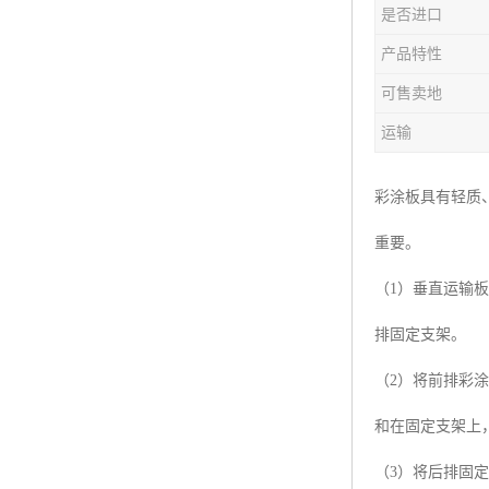
是否进口
产品特性
可售卖地
运输
彩涂板具有轻质
重要。
（1）垂直运输
排固定支架。
（2）将前排彩
和在固定支架上
（3）将后排固