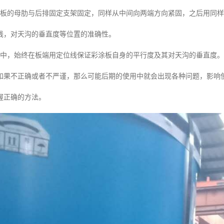
涂板的母肋与后排固定支架固定，同样从中间向两端方向紧固，之后用同
线，对天沟的垂直度等位置的准确性。
程中，始终在板端用定位线保证彩涂板自身的平行度及其对天沟的垂直度。
如果不正确或者不严谨，那么可能后期的使用中就会出现各种问题，影响
握正确的方法。