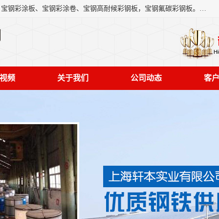
上海轩本实业有限公司主营产品：宝钢彩钢板、宝钢彩钢卷、宝钢彩涂板、宝钢彩涂卷、宝钢高耐候彩钢板，宝钢氟碳彩钢板。是一家集钢铁贸易，物流、加工为一体的产业全配套公司。
司
视频
关于我们
公司动态
客