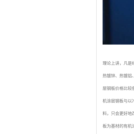
理论上讲，凡是
热镀锌、热镀铝
层钢板价格比较
机涂层钢板与以冷
料，只会更好地
板为基材的有机