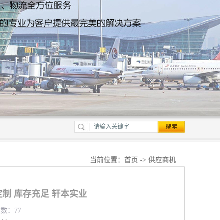
当前位置：
首页
->
供应商机
制 库存充足 轩本实业
览数：77