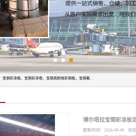
上海轩本实业有限公司主营产品：宝钢彩钢板、宝钢彩钢卷、宝钢彩涂板、宝钢彩涂卷、宝钢高耐候彩钢板，宝钢氟碳彩钢板。是一家集钢铁贸易，物流、加工为一体的产业全配套公司。
博尔塔拉宝钢彩涂板定
更新时间：2026-08-06 浏