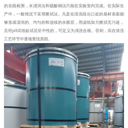
的在线检测，水浸润法和硫酸铜法只能在实验室内完成。在实际生
产中，一般情况下采用擦拭法。凡是在清洗段出口处的基材表面能
够形成湿润的、均匀的和连续的水膜层，用滤纸加力擦拭无污迹，
且经pH试纸贴试后呈中性的，可定义为清洗合格。否则，应在清洗
工艺环节中逐项查找原因。