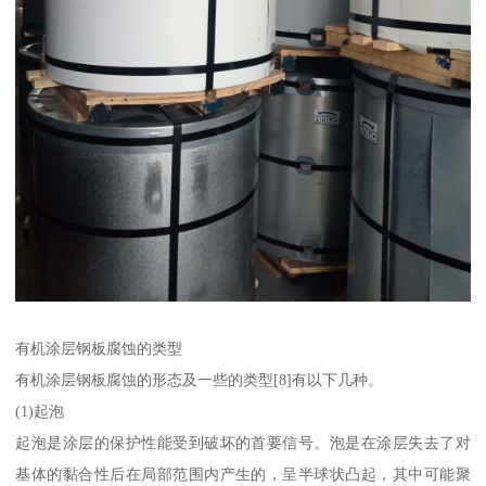
有机涂层钢板腐蚀的类型
有机涂层钢板腐蚀的形态及一些的类型[8]有以下几种。
(1)起泡
起泡是涂层的保护性能受到破坏的首要信号。泡是在涂层失去了对
基体的黏合性后在局部范围内产生的，呈半球状凸起，其中可能聚