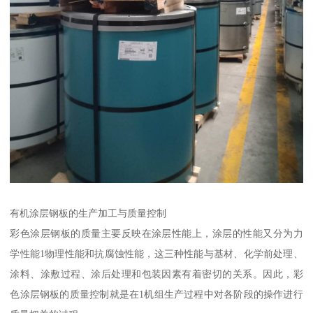
有机涂层钢板的生产加工与质量控制
彩色涂层钢板的质量主要反映在涂层性能上，涂层的性能又分为力
学性能1物理性能和抗腐蚀性能，这三种性能与基材、化学前处理、
涂料、涂敷过程、涂后处理和包装因素有着密切的关系。因此，彩
色涂层钢板的质量控制就是在1机组生产过程中对各阶段的操作进行