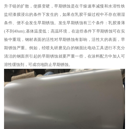
升子链的扩散，使膜变硬，早期锈蚀是在干燥速率减慢和水溶性铁
盐经漆膜浸出的条件下发生的，如果在乳胶干燥过程中不存在潮湿
条件、便不会发生早期锈蚀。发生早期锈蚀有三个条件：乳胶漆薄
(不到40um);基体温度低；高温环境，在这些条件下早期锈蚀可在实
验中重现，钢材表面的活性对早期锈蚀有影响，活性大的表面，早
期锈蚀严重。例如，经喷丸研磨见白的钢面比电动工具进行不充分
清洁的钢面所引起的早期锈蚀就要严重一些，在涂料配方中加人可
溶性缓蚀剂，可成功地防止早期锈蚀。