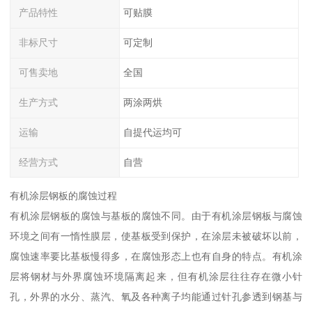
产品特性
可贴膜
非标尺寸
可定制
可售卖地
全国
生产方式
两涂两烘
运输
自提代运均可
经营方式
自营
有机涂层钢板的腐蚀过程
有机涂层钢板的腐蚀与基板的腐蚀不同。由于有机涂层钢板与腐蚀
环境之间有一惰性膜层，使基板受到保护，在涂层未被破坏以前，
腐蚀速率要比基板慢得多，在腐蚀形态上也有自身的特点。有机涂
层将钢材与外界腐蚀环境隔离起来，但有机涂层往往存在微小针
孔，外界的水分、蒸汽、氧及各种离子均能通过针孔参透到钢基与