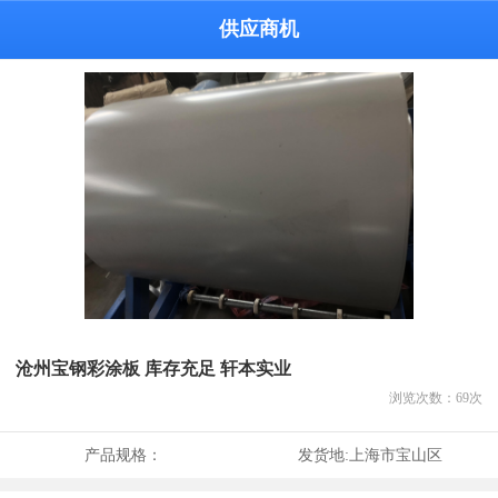
供应商机
沧州宝钢彩涂板 库存充足 轩本实业
浏览次数：
69
次
产品规格：
发货地:
上海市宝山区