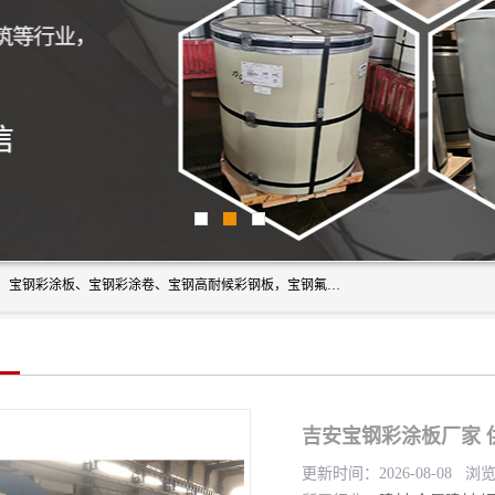
上海轩本实业有限公司主营产品：宝钢彩钢板、宝钢彩钢卷、宝钢彩涂板、宝钢彩涂卷、宝钢高耐候彩钢板，宝钢氟碳彩钢板。是一家集钢铁贸易，物流、加工为一体的产业全配套公司。
吉安宝钢彩涂板厂家 
更新时间：2026-08-08 浏