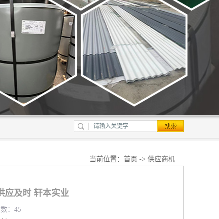
当前位置：
首页
->
供应商机
供应及时 轩本实业
览数：45