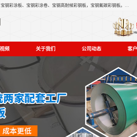
上海轩本实业有限公司主营产品：宝钢彩钢板、宝钢彩钢卷、宝钢彩涂板、宝钢彩涂卷、宝钢高耐候彩钢板，宝钢氟碳彩钢板。是一家集钢铁贸易，物流、加工为一体的产业全配套公司。
司
视频
关于我们
公司动态
客