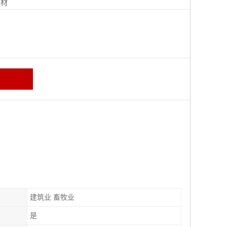
钢材
建筑业 畜牧业
是