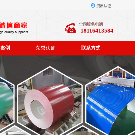
资质认证
18116413584
户案例
荣誉认证
联系方式