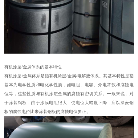
有机涂层/金属体系的基本特性
有机涂层/金属体系是指有机涂层/金属/电解液体系。其基本特性是指
基本为电学性质和电化学性质，如电阻、电容、介电常数和腐蚀电
位等，这些性质与有机涂层金属的腐蚀有密切关系。一般来说，对
于涂装钢板，由于涂膜电阻很大，使电位大幅度下降，所以涂麦钢
板的腐蚀电位比未涂装钢板的腐蚀电位要正。