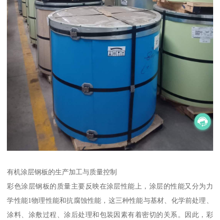
有机涂层钢板的生产加工与质量控制
彩色涂层钢板的质量主要反映在涂层性能上，涂层的性能又分为力
学性能1物理性能和抗腐蚀性能，这三种性能与基材、化学前处理、
涂料、涂敷过程、涂后处理和包装因素有着密切的关系。因此，彩