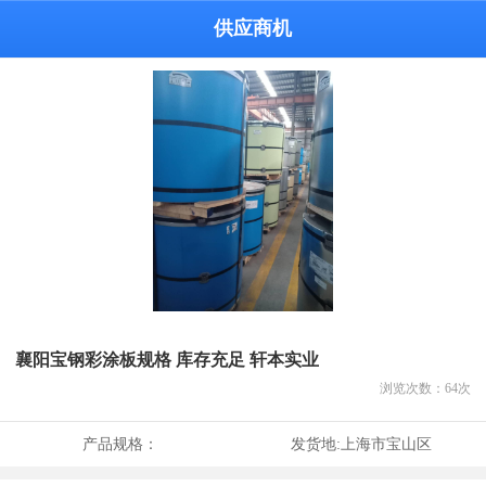
供应商机
襄阳宝钢彩涂板规格 库存充足 轩本实业
浏览次数：
64
次
产品规格：
发货地:
上海市宝山区