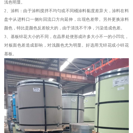
浅色明显。
2、涂料：由于涂料搅拌不均匀或不同桶涂料黏度差异大，涂料在料
盘中从进料口一侧向回流口方向延伸，出现色差带。另外更换涂料
颜色，特比是颜色反差较大的，由于清洗不干净，污染造成色差。
3、基板锌花大小的不同，在晶界处便形成许多大小不一的小凹坑，
对板面色差造成影响，对浅颜色尤为明显。好选用无锌花或小锌花
基板。