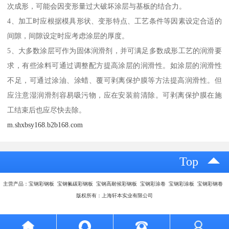
次成形，可能会因变形量过大破坏涂层与基板的结合力。
4、加工时应根据模具形状、变形特点、工艺条件等因素设定合适的
间隙，间隙设定时应考虑涂层的厚度。
5、大多数涂层可作为固体润滑剂，并可满足多数成形工艺的润滑要
求，有些涂料可通过调整配方提高涂层的润滑性。如涂层的润滑性
不足，可通过涂油、涂蜡、覆可剥离保护膜等方法提高润滑性。但
应注意湿润滑剂容易吸污物，应在安装前清除。可剥离保护膜在施
工结束后也应尽快去除。
m.shxbsy168.b2b168.com
Top
主营产品：宝钢彩钢板 宝钢氟碳彩钢板 宝钢高耐候彩钢板 宝钢彩涂卷 宝钢彩涂板 宝钢彩钢卷
版权所有：上海轩本实业有限公司