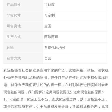
产品特性
可贴膜
非标尺寸
可定制
可售卖地
全国
生产方式
两涂两烘
运输
自提代运均可
经营方式
自营
彩涂板随着社会的发展应用非常的广泛，比如冰箱、冰柜、洗衣机
外壳等等都有彩涂板的应用，但任何产品在使用过程中都会出现问
题，就像今天我们要讲述的内容一样，在对彩涂板进行喷涂时会出
现色差的问题，我们要解决这类问题就要先知道出现色差的原因？
1、化涂处理：化涂工艺不当，造成化涂膜过厚，烘干后板温不足，
或是涂辊辊身有伤，烘干后形成发黄斑块，造成彩涂板色差，尤其