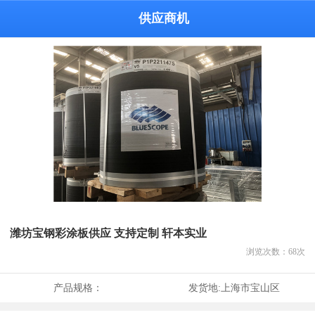
供应商机
潍坊宝钢彩涂板供应 支持定制 轩本实业
浏览次数：
68
次
产品规格：
发货地:
上海市宝山区