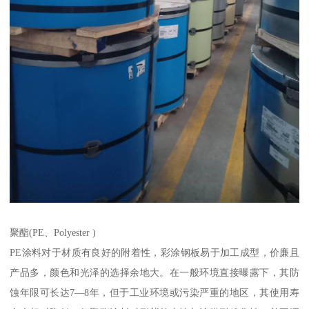
聚酯(PE、Polyester )
PE涂料对于材质有良好的附着性，彩涂钢板易于加工成型，价廉且
产品多，颜色和光泽的选择余地大。在一般环境直接曝露下，其防
蚀年限可长达7—8年，但于工业环境或污染严重的地区，其使用寿