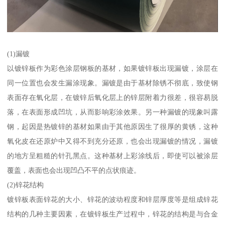
(1)漏镀
以镀锌板作为彩色涂层钢板的基材，如果镀锌板出现漏镀，涂层在
同一位置也会发生漏涂现象。漏镀是由于基材除锈不彻底，致使钢
表面存在氧化层，在镀锌后氧化层上的锌层附着力很差，很容易脱
落，在表面形成凹坑，从而影响彩涂效果。另一种漏镀的现象叫露
钢，起因是热镀锌的基材如果由于其他原因生了很厚的黄锈，这种
氧化皮在还原炉中又得不到充分还原，也会出现漏镀的情况，漏镀
的地方呈粗糙的针孔黑点。这种基材上彩涂线后，即使可以被涂层
覆盖，表面也会出现凹凸不平的点状痕迹。
(2)锌花结构
镀锌板表面锌花的大小、锌花的波动程度和锌层厚度等是组成锌花
结构的几种主要因素，在镀锌板生产过程中，锌花的结构是与合金