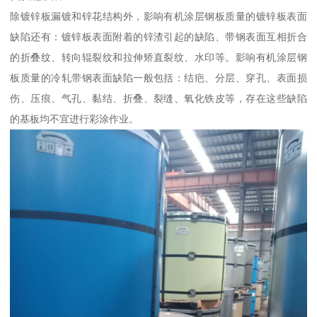
除镀锌板漏镀和锌花结构外，影响有机涂层钢板质量的镀锌板表面
缺陷还有：镀锌板表面附着的锌渣引起的缺陷、带钢表面互相折合
的折叠纹、转向辊裂纹和拉伸矫直裂纹、水印等。影响有机涂层钢
板质量的冷轧带钢表面缺陷一般包括：结疤、分层、穿孔、表面损
伤、压痕、气孔、黏结、折叠、裂缝、氧化铁皮等，存在这些缺陷
的基板均不宜进行彩涂作业。