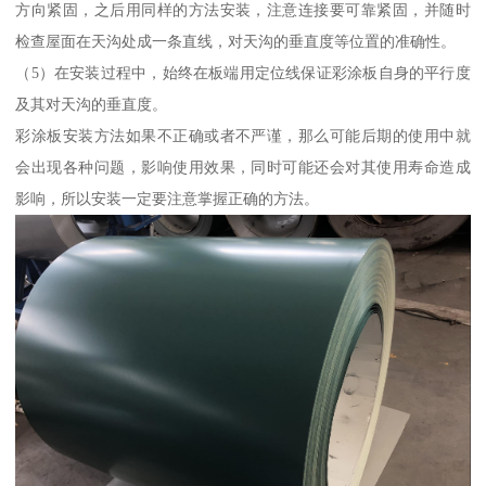
方向紧固，之后用同样的方法安装，注意连接要可靠紧固，并随时
检查屋面在天沟处成一条直线，对天沟的垂直度等位置的准确性。
（5）在安装过程中，始终在板端用定位线保证彩涂板自身的平行度
及其对天沟的垂直度。
彩涂板安装方法如果不正确或者不严谨，那么可能后期的使用中就
会出现各种问题，影响使用效果，同时可能还会对其使用寿命造成
影响，所以安装一定要注意掌握正确的方法。