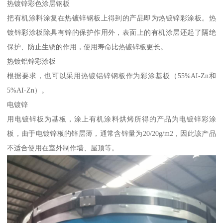
热镀锌彩色涂层钢板
把有机涂料涂复在热镀锌钢板上得到的产品即为热镀锌彩涂板。热
镀锌彩涂板除具有锌的保护作用外，表面上的有机涂层还起了隔绝
保护、防止生锈的作用，使用寿命比热镀锌板更长。
热镀铝锌彩涂板
根据要求，也可以采用热镀铝锌钢板作为彩涂基板（55%AI-Zn和
5%AI-Zn）。
电镀锌
用电镀锌板为基板，涂上有机涂料烘烤所得的产品为电镀锌彩涂
板，由于电镀锌板的锌层薄，通常含锌量为20/20g/m2，因此该产品
不适合使用在室外制作墙、屋顶等。