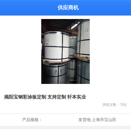
供应商机
揭阳宝钢彩涂板定制 支持定制 轩本实业
浏览次数：
70
次
产品规格：
发货地:
上海市宝山区