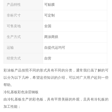
产品特性
可贴膜
非标尺寸
可定制
可售卖地
全国
生产方式
两涂两烘
运输
自提代运均可
经营方式
自营
彩涂板产品按照不同的形式具有不同的分类，通常我们虽了解的可
以分为以下几种，希望这些知识的介绍，可以对广大用户起到一些
帮助。
冷轧基板彩色涂层钢板
由冷轧基板生产的彩色板，具有平滑美丽的外观，且具有冷轧板的
加工性能；