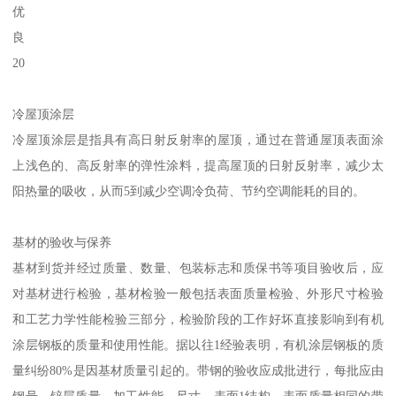
优
良
20
冷屋顶涂层