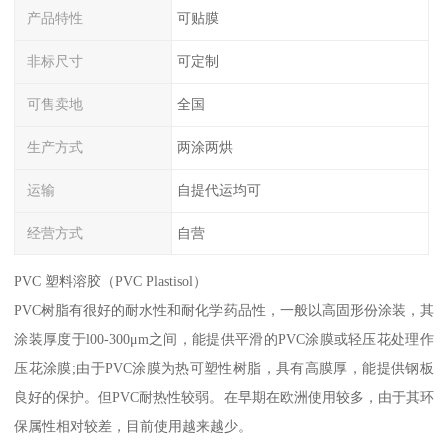
产品特性
可贴膜
非标尺寸
可定制
可售卖地
全国
生产方式
两涂两烘
运输
自提代运均可
经营方式
自营
PVC 塑料溶胶（PVC Plastisol）
PVC树脂有很好的耐水性和耐化学药品性，一般以高固形份涂装，其
涂装厚度于l00-300μm之间，能提供平滑的PVC涂膜或轻压花处理作
压花涂膜;由于PVC涂膜为热可塑性树脂，具有高膜厚，能提供钢板
良好的保护。但PVC耐热性较弱。在早期在欧洲使用较多，由于其环
保属性相对较差，目前使用越来越少。